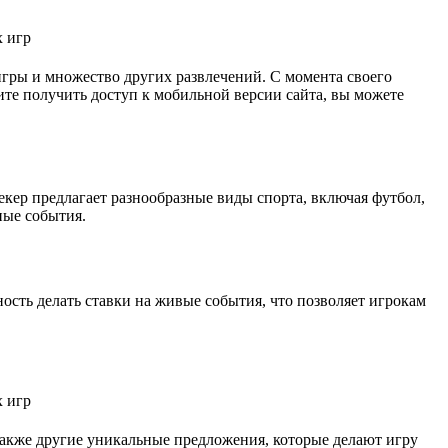
игры и множество других развлечений. С момента своего
тите получить доступ к мобильной версии сайта, вы можете
кер предлагает разнообразные виды спорта, включая футбол,
ные события.
ость делать ставки на живые события, что позволяет игрокам
 также другие уникальные предложения, которые делают игру