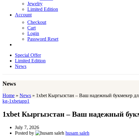
Jewelry
Limited Edition
Account
Checkout
Cart
Login
Password Reset
Special Offer
Limited Edition
News
News
Home
»
News
»
1xbet Кыргызстан – Ваш надежный букмекер для
kg-1xbetapp1
1xbet Кыргызстан – Ваш надежный букм
July 7, 2026
Posted by
husam saleh