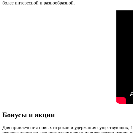
более интересной и разнообразной.
Бонусы и акции
Для привлечения новых игроков и удержания существующих, 1x
первого депозита, что позволяет новым пользователям начать 