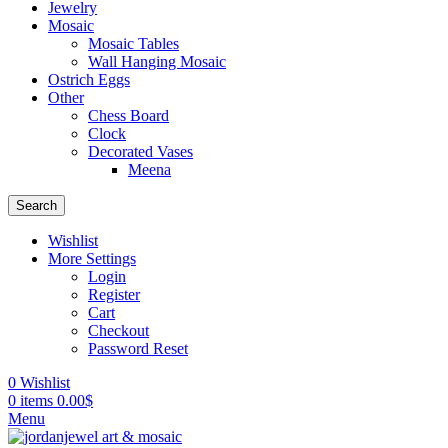
Jewelry
Mosaic
Mosaic Tables
Wall Hanging Mosaic
Ostrich Eggs
Other
Chess Board
Clock
Decorated Vases
Meena
Search
Wishlist
More Settings
Login
Register
Cart
Checkout
Password Reset
0
Wishlist
0
items
0.00
$
Menu