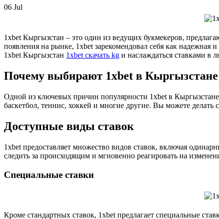
06
Jul
1xbet Кыргызстан – это один из ведущих букмекеров, предлаг
появления на рынке, 1xbet зарекомендовал себя как надежная 
1xbet Кыргызстан
1xbet скачать kg
и наслаждаться ставками в л
Почему выбирают 1xbet в Кыргызстане
Одной из ключевых причин популярности 1xbet в Кыргызстане 
баскетбол, теннис, хоккей и многие другие. Вы можете делать 
Доступные виды ставок
1xbet предоставляет множество видов ставок, включая одинарн
следить за происходящим и мгновенно реагировать на изменени
Специальные ставки
Кроме стандартных ставок, 1xbet предлагает специальные став