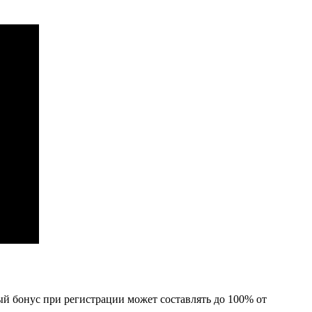
й бонус при регистрации может составлять до 100% от