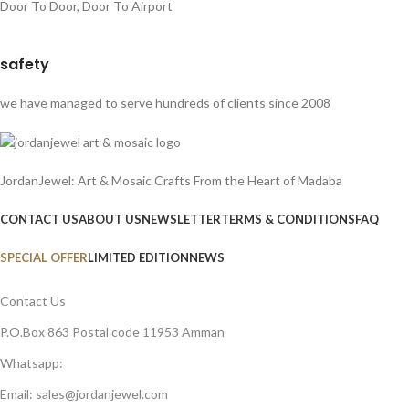
Door To Door, Door To Airport
safety
we have managed to serve hundreds of clients since 2008
JordanJewel: Art & Mosaic Crafts From the Heart of Madaba
CONTACT US
ABOUT US
NEWSLETTER
TERMS & CONDITIONS
FAQ
SPECIAL OFFER
LIMITED EDITION
NEWS
Contact Us
P.O.Box 863 Postal code 11953 Amman
Whatsapp:
Email: sales@jordanjewel.com