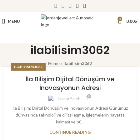
0
MENU
0.00
$
ilabilisim3062
Home
»
ilabilisim3062
ILABILISIM3062
İla Bilişim Dijital Dönüşüm ve
İnovasyonun Adresi
0
Husam Saleh
İla Bilişim: Dijital Dönüşüm ve İnovasyonun Adresi Günümüz
dünyasında teknoloji ve dijitalleşme, işletmelerin hayatta
kalması ve bü...
CONTINUE READING