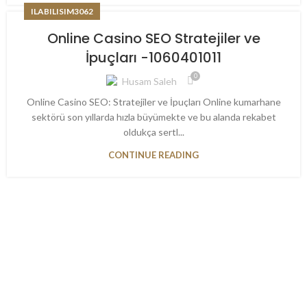
ILABILISIM3062
Online Casino SEO Stratejiler ve
İpuçları -1060401011
0
Husam Saleh
Online Casino SEO: Stratejiler ve İpuçları Online kumarhane
sektörü son yıllarda hızla büyümekte ve bu alanda rekabet
oldukça sertl...
CONTINUE READING