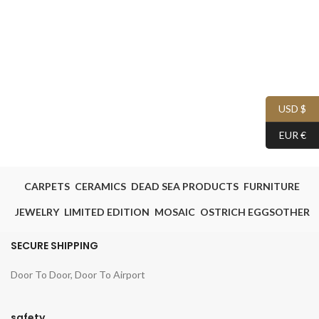
USD $
EUR €
CARPETS
CERAMICS
DEAD SEA PRODUCTS
FURNITURE
JEWELRY
LIMITED EDITION
MOSAIC
OSTRICH EGGS
OTHER
SECURE SHIPPING
Door To Door, Door To Airport
safety