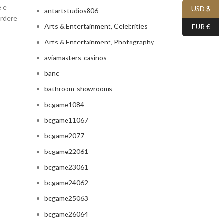
e e
USD $
antartstudios806
erdere
Arts & Entertainment, Celebrities
EUR €
Arts & Entertainment, Photography
aviamasters-casinos
banc
bathroom-showrooms
bcgame1084
bcgame11067
bcgame2077
bcgame22061
bcgame23061
bcgame24062
bcgame25063
bcgame26064