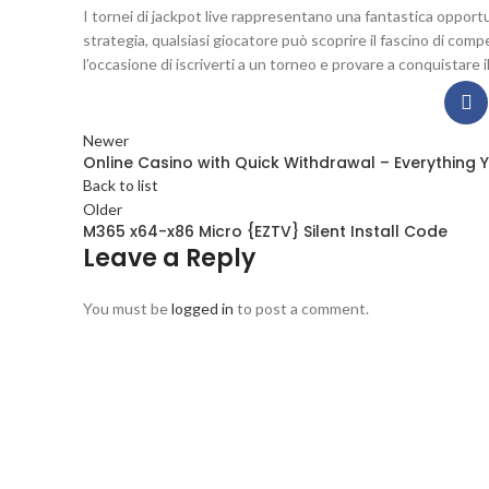
I tornei di jackpot live rappresentano una fantastica opportu
strategia, qualsiasi giocatore può scoprire il fascino di comp
l’occasione di iscriverti a un torneo e provare a conquistare i
Newer
Online Casino with Quick Withdrawal – Everything
Back to list
Older
M365 x64-x86 Micro {EZTV} Silent Install Code
Leave a Reply
You must be
logged in
to post a comment.