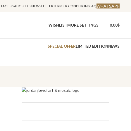
WHATSAPP
TACT US
ABOUT US
NEWSLETTER
TERMS & CONDITIONS
FAQ
WISHLIST
MORE SETTINGS
0.00
$
SPECIAL OFFER
LIMITED EDITION
NEWS
a