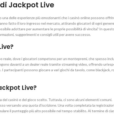
 di Jackpot Live
una delle esperienze più emozionanti che i casinò online possono offrir
hanno fatto il loro ingresso nel mercato, attirando giocatori di ogni gener
ibile adottare per aumentare le proprie possibilità di vincita? In questo
ormazioni, suggerimenti e consigli utili per avere successo.
Live?
empo reale, dove i giocatori competono per un montepremi, che spesso incl
vengono davanti a un dealer reale tramite streaming video, offrendo un’es
. I partecipanti possono giocare a vari giochi da tavolo, come blackjack, r
ackpot Live?
a del casinò e del gioco scelto. Tuttavia, ci sono alcuni elementi comuni.
esso versando una quota d’iscrizione. Una volta completata la registrazion
ulare il punteggio più alto possibile nel tempo stabilito. Al termine di ci