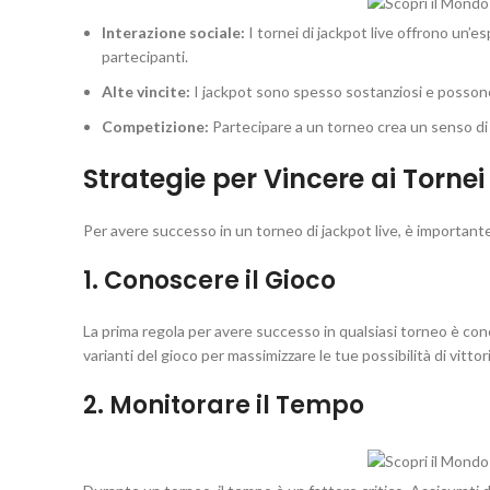
Interazione sociale:
I tornei di jackpot live offrono un’es
partecipanti.
Alte vincite:
I jackpot sono spesso sostanziosi e possono c
Competizione:
Partecipare a un torneo crea un senso di 
Strategie per Vincere ai Tornei
Per avere successo in un torneo di jackpot live, è importante
1. Conoscere il Gioco
La prima regola per avere successo in qualsiasi torneo è conos
varianti del gioco per massimizzare le tue possibilità di vittori
2. Monitorare il Tempo