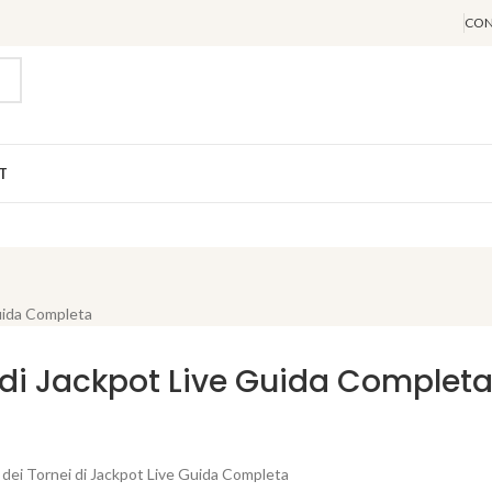
CON
T
Guida Completa
i di Jackpot Live Guida Complet