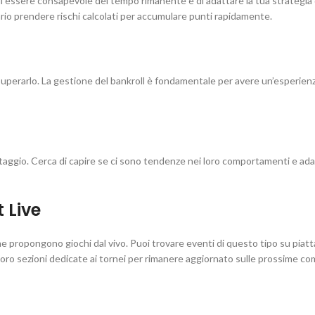
 di essere consapevole del tempo rimanente e di adattare la tua strategia 
io prendere rischi calcolati per accumulare punti rapidamente.
i superarlo. La gestione del bankroll è fondamentale per avere un’esperien
ntaggio. Cerca di capire se ci sono tendenze nei loro comportamenti e adat
 Live
 che propongono giochi dal vivo. Puoi trovare eventi di questo tipo su pia
loro sezioni dedicate ai tornei per rimanere aggiornato sulle prossime com