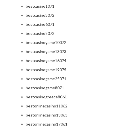
bestcasino1071
bestcasino3072
bestcasino6071
bestcasino8072
bestcasinogame10072
bestcasinogame13073
bestcasinogame16074
bestcasinogame19075
bestcasinogame25071
bestcasinogame8071
bestcasinogreece8061
bestonlinecasino11062
bestonlinecasino13063
bestonlinecasino17061