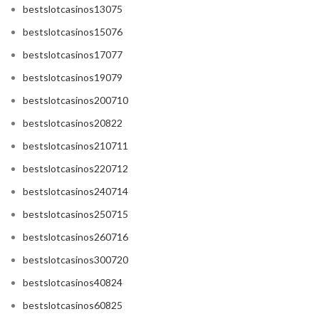
bestslotcasinos13075
bestslotcasinos15076
bestslotcasinos17077
bestslotcasinos19079
bestslotcasinos200710
bestslotcasinos20822
bestslotcasinos210711
bestslotcasinos220712
bestslotcasinos240714
bestslotcasinos250715
bestslotcasinos260716
bestslotcasinos300720
bestslotcasinos40824
bestslotcasinos60825