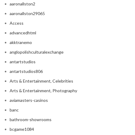
aaronallston2
aaronallston29065
Access
advancedhtml
akktranemo
anglopolishculturalexchange
antartstudios
antartstudios806
Arts & Entertainment, Celebrities
Arts & Entertainment, Photography
aviamasters-casinos
banc
bathroom-showrooms
bcgame1084