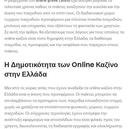
Η βιομηχανία του
online greek casino
έχει αυξηθεί ραγδαία τα
τελευταία χρόνια, καθώς οι παίκτες αναζητούν την ευκολία και την
άνεση του παιχνιδιού από το σπίτι τους. Οι διαδικτυακοί χώροι
τυχερών παιχνιδιών προσφέρουν μια πλούσια ποικιλία παιχνιδιών,
μπόνους και υπηρεσίες που εξάπτουν τη φαντασία των χρηστών.
Σε αυτή την άρθρο, θα εξετάσουμε τους λόγους για τους οποίους τα
online καζίνο είναι τόσο δημοφιλή στην Ελλάδα, τα διαθέσιμα
παιχνίδια, τις προσφορές και την ασφάλεια που παρέχουν στους
παίκτες.
Η Δημοτικότητα των Online Καζίνο
στην Ελλάδα
Μία από τις κύριες αιτίες που έχουν αναδείξει τα online καζίνο στην
Ελλάδα είναι η άνεση που προσφέρουν. Οι παίκτες μπορούν να
απολαμβάνουν τα αγαπημένα τους παιχνίδια οποιαδήποτε στιγμή,
χωρίς να χρειάζεται να επισκέπτονται φυσικούς χώρους τυχερών
παιχνιδιών. Οι σύγχρονες τεχνολογίες έχουν επιτρέψει την
ανάπτυξη εφαρμογών και ιστοσελίδων που είναι φιλικές προς τον
χρήστη, διευκολύνοντας τη διαδικασία εγγραφής και ολοκλήρωσης