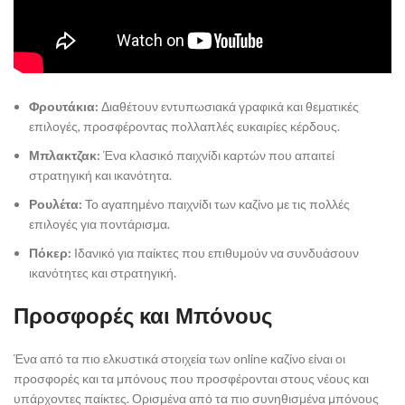
Φρουτάκια:
Διαθέτουν εντυπωσιακά γραφικά και θεματικές
επιλογές, προσφέροντας πολλαπλές ευκαιρίες κέρδους.
Μπλακτζακ:
Ένα κλασικό παιχνίδι καρτών που απαιτεί
στρατηγική και ικανότητα.
Ρουλέτα:
Το αγαπημένο παιχνίδι των καζίνο με τις πολλές
επιλογές για ποντάρισμα.
Πόκερ:
Ιδανικό για παίκτες που επιθυμούν να συνδυάσουν
ικανότητες και στρατηγική.
Προσφορές και Μπόνους
Ένα από τα πιο ελκυστικά στοιχεία των online καζίνο είναι οι
προσφορές και τα μπόνους που προσφέρονται στους νέους και
υπάρχοντες παίκτες. Ορισμένα από τα πιο συνηθισμένα μπόνους