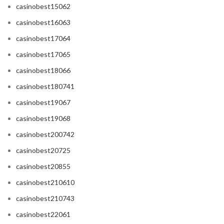
casinobest15062
casinobest16063
casinobest17064
casinobest17065
casinobest18066
casinobest180741
casinobest19067
casinobest19068
casinobest200742
casinobest20725
casinobest20855
casinobest210610
casinobest210743
casinobest22061