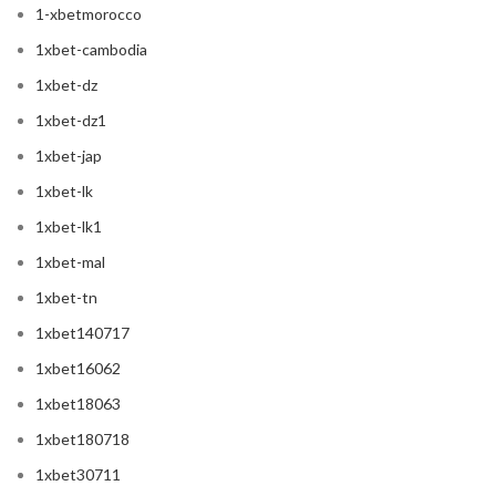
1-xbetmorocco
1xbet-cambodia
1xbet-dz
1xbet-dz1
1xbet-jap
1xbet-lk
1xbet-lk1
1xbet-mal
1xbet-tn
1xbet140717
1xbet16062
1xbet18063
1xbet180718
1xbet30711