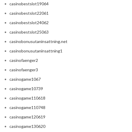
casinobestslot19064
casinobestslot22061
casinobestslot24062
casinobestslot25063
casinobonusutaninsattning.net
casinobonusutaninsattning1
casinofaenger2
casinofaenger3
casinogame1067
casinogame10739
casinogame110618
casinogame110748
casinogame120619
casinogame130620