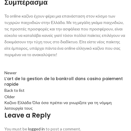
Συμπέρασμα
Τα online καζίνο έχουν φέρει μια επανάσταση στον κόσμο των
τυχερών παιχνιδιών στην Ελλάδα. Με τη μεγάλη γκάμα παιχνιδιών,
τις προσιτές προσφορές και την ασφάλεια που προσφέρουν, είναι
εύκολο να καταλάβει κανείς γιατί τόσοι πολλοί παίκτες επιλέγουν να
δοκιμάσουν την τύχη τους στο διαδίκτυο. Είτε είστε νέος παίκτης
είτε έμπειρος, υπάρχει πάντα ένα online ελληνικό καζίνο που σας
περιμένει να το ανακαλύψετε!
Newer
L’art de la gestion de la bankroll dans casino paiement
rapide
Back to list
Older
Καζίνο Ελλάδα Όλα όσα πρέπει να γνωρίζετε για τη νόμιμη
λειτουργία τους
Leave a Reply
You must be
logged in
to post a comment.