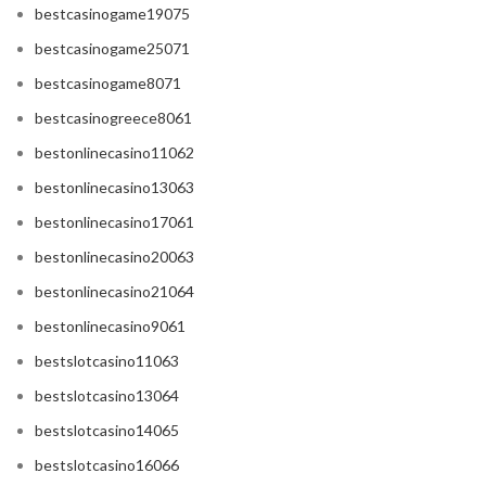
bestcasinogame19075
bestcasinogame25071
bestcasinogame8071
bestcasinogreece8061
bestonlinecasino11062
bestonlinecasino13063
bestonlinecasino17061
bestonlinecasino20063
bestonlinecasino21064
bestonlinecasino9061
bestslotcasino11063
bestslotcasino13064
bestslotcasino14065
bestslotcasino16066