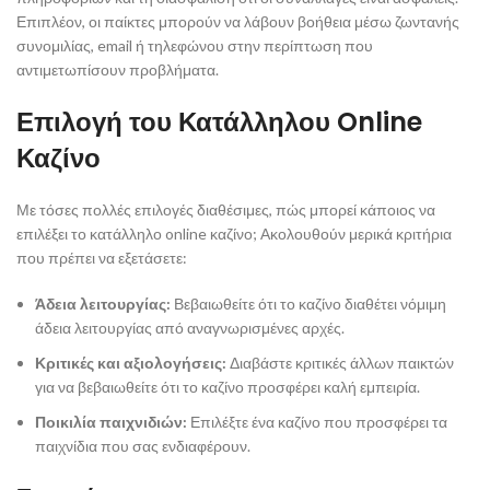
Επιπλέον, οι παίκτες μπορούν να λάβουν βοήθεια μέσω ζωντανής
συνομιλίας, email ή τηλεφώνου στην περίπτωση που
αντιμετωπίσουν προβλήματα.
Επιλογή του Κατάλληλου Online
Καζίνο
Με τόσες πολλές επιλογές διαθέσιμες, πώς μπορεί κάποιος να
επιλέξει το κατάλληλο online καζίνο; Ακολουθούν μερικά κριτήρια
που πρέπει να εξετάσετε:
Άδεια λειτουργίας:
Βεβαιωθείτε ότι το καζίνο διαθέτει νόμιμη
άδεια λειτουργίας από αναγνωρισμένες αρχές.
Κριτικές και αξιολογήσεις:
Διαβάστε κριτικές άλλων παικτών
για να βεβαιωθείτε ότι το καζίνο προσφέρει καλή εμπειρία.
Ποικιλία παιχνιδιών:
Επιλέξτε ένα καζίνο που προσφέρει τα
παιχνίδια που σας ενδιαφέρουν.