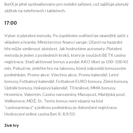
BetX je plně optimalizováno pro mobilní zařízení, což zajišťuje plynulý
zážitek na telefonech i tabletech.
17:00
Vyber si platební metodu. Po úspěšném ověření lze okamžitě začít s
vkladem a hraním. Ministerstvo financí varuje: Účastí na hazardní
hře může vzniknout závislost. Jak hodnotíme automaty. Platební
metoda je jeden z posledních kroků, který je součástí BETX casino
registrace. Stačí aktivovat bonus a podat AKO tiket za 100–500 Kč
min. Pokud ne, změňte hru na takovou, která odpovídá bonusovým
podmínkám. Promo akce: Všechny akce, Promo kalendář, Letní
bonusy, Fotbalový kalendář, Fotbalové EURO bonusy, Zimní bonusy,
Úplněk bonusy, Hokejový kalendář, Tři králové, MMA bonusy,
Hromnice, Valentýn, Casino narozeniny, Masopust, Matějská pouť,
Velikonoce, MDŽ, St. Tento bonus není vázaný na kód
“casinoarenacz” a jedinou podmínkou je dokončení registrace.
Hodnocení online casina Bet X: 8,9/10.
Živé hry