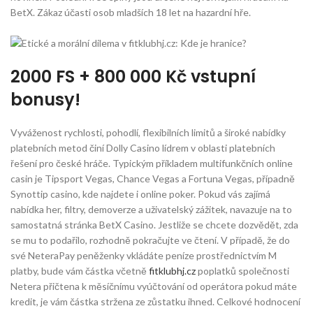
BetX. Zákaz účasti osob mladších 18 let na hazardní hře.
2000 FS + 800 000 Kč vstupní
bonusy!
Vyváženost rychlosti, pohodlí, flexibilních limitů a široké nabídky
platebních metod činí Dolly Casino lídrem v oblasti platebních
řešení pro české hráče. Typickým příkladem multifunkčních online
casin je Tipsport Vegas, Chance Vegas a Fortuna Vegas, případně
Synottip casino, kde najdete i online poker. Pokud vás zajímá
nabídka her, filtry, demoverze a uživatelský zážitek, navazuje na to
samostatná stránka BetX Casino. Jestliže se chcete dozvědět, zda
se mu to podařilo, rozhodně pokračujte ve čtení. V případě, že do
své NeteraPay peněženky vkládáte peníze prostřednictvím M
platby, bude vám částka včetně
fitklubhj.cz
poplatků společnosti
Netera přičtena k měsíčnímu vyúčtování od operátora pokud máte
kredit, je vám částka stržena ze zůstatku ihned. Celkové hodnocení