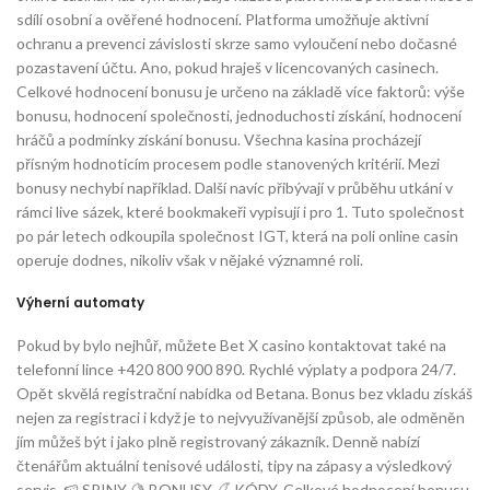
sdílí osobní a ověřené hodnocení. Platforma umožňuje aktivní
ochranu a prevenci závislosti skrze samo vyloučení nebo dočasné
pozastavení účtu. Ano, pokud hraješ v licencovaných casinech.
Celkové hodnocení bonusu je určeno na základě více faktorů: výše
bonusu, hodnocení společnosti, jednoduchosti získání, hodnocení
hráčů a podmínky získání bonusu. Všechna kasina procházejí
přísným hodnoticím procesem podle stanovených kritérií. Mezi
bonusy nechybí například. Další navíc přibývají v průběhu utkání v
rámci live sázek, které bookmakeři vypisují i pro 1. Tuto společnost
po pár letech odkoupila společnost IGT, která na poli online casin
operuje dodnes, nikoliv však v nějaké významné roli.
Výherní automaty
Pokud by bylo nejhůř, můžete Bet X casino kontaktovat také na
telefonní lince +420 800 900 890. Rychlé výplaty a podpora 24/7.
Opět skvělá registrační nabídka od Betana. Bonus bez vkladu získáš
nejen za registraci i když je to nejvyužívanější způsob, ale odměněn
jím můžeš být i jako plně registrovaný zákazník. Denně nabízí
čtenářům aktuální tenisové události, tipy na zápasy a výsledkový
servis. 🍉 SPINY 🍋 BONUSY 🍒 KÓDY. Celkové hodnocení bonusu