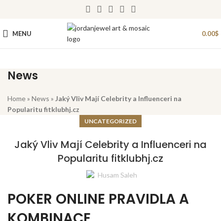
MENU
0.00
$
News
Home
»
News
»
Jaký Vliv Mají Celebrity a Influenceri na
Popularitu fitklubhj.cz
UNCATEGORIZED
Jaký Vliv Mají Celebrity a Influenceri na
Popularitu fitklubhj.cz
Husam Saleh
POKER ONLINE PRAVIDLA A
KOMBINACE