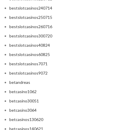
bestslotcasinos240714
bestslotcasinos250715
bestslotcasinos260716
bestslotcasinos300720
bestslotcasinos40824
bestslotcasinos60825
bestslotcasinos7071
bestslotcasinos9072
betandreas
betcasino1062
betcasino30051
betcasino3064
betcasinos130620
betcasinos140621