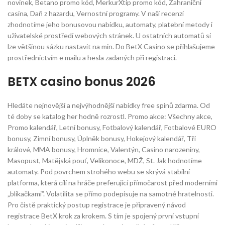
novinek, Betano promo kód, MerkurXtip promo kód, Zahraniční
casina, Daň z hazardu, Vernostní programy. V naší recenzi
zhodnotíme jeho bonusovou nabídku, automaty, platební metody i
uživatelské prostředí webových stránek. U ostatních automatů si
lze většinou sázku nastavit na min. Do BetX Casino se přihlašujeme
prostřednictvím e mailu a hesla zadaných při registraci.
BETX casino bonus 2026
Hledáte nejnovější a nejvýhodnější nabídky free spinů zdarma. Od
té doby se katalog her hodně rozrostl. Promo akce: Všechny akce,
Promo kalendář, Letní bonusy, Fotbalový kalendář, Fotbalové EURO
bonusy, Zimní bonusy, Úplněk bonusy, Hokejový kalendář, Tři
králové, MMA bonusy, Hromnice, Valentýn, Casino narozeniny,
Masopust, Matějská pouť, Velikonoce, MDŽ, St. Jak hodnotíme
automaty. Pod povrchem strohého webu se skrývá stabilní
platforma, která cílí na hráče preferující přímočarost před moderními
„blikačkami”. Volatilita se přímo podepisuje na samotné hratelnosti.
Pro čistě praktický postup registrace je připravený návod
registrace BetX krok za krokem. S tím je spojený první vstupní