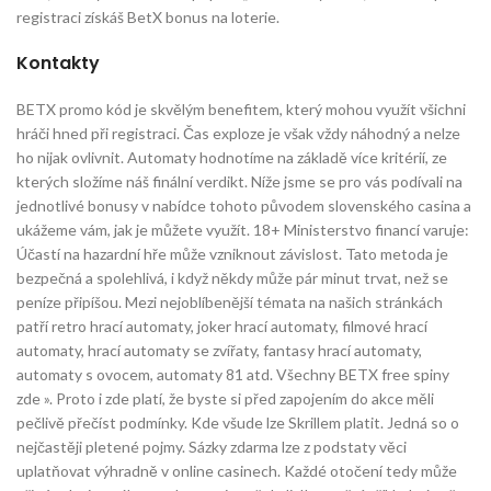
registraci získáš BetX bonus na loterie.
Kontakty
BETX promo kód je skvělým benefitem, který mohou využít všichni
hráči hned při registraci. Čas exploze je však vždy náhodný a nelze
ho nijak ovlivnit. Automaty hodnotíme na základě více kritérií, ze
kterých složíme náš finální verdikt. Níže jsme se pro vás podívali na
jednotlivé bonusy v nabídce tohoto původem slovenského casina a
ukážeme vám, jak je můžete využít. 18+ Ministerstvo financí varuje:
Účastí na hazardní hře může vzniknout závislost. Tato metoda je
bezpečná a spolehlivá, i když někdy může pár minut trvat, než se
peníze připíšou. Mezi nejoblíbenější témata na našich stránkách
patří retro hrací automaty, joker hrací automaty, filmové hrací
automaty, hrací automaty se zvířaty, fantasy hrací automaty,
automaty s ovocem, automaty 81 atd. Všechny BETX free spiny
zde ». Proto i zde platí, že byste si před zapojením do akce měli
pečlivě přečíst podmínky. Kde všude lze Skrillem platit. Jedná so o
nejčastěji pletené pojmy. Sázky zdarma lze z podstaty věci
uplatňovat výhradně v online casinech. Každé otočení tedy může