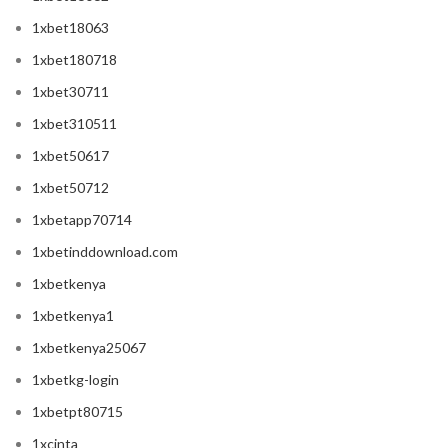
1xbet18063
1xbet180718
1xbet30711
1xbet310511
1xbet50617
1xbet50712
1xbetapp70714
1xbetinddownload.com
1xbetkenya
1xbetkenya1
1xbetkenya25067
1xbetkg-login
1xbetpt80715
1xcinta