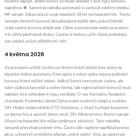
můžete zapojit. Jeden bonus se může skládat z více typů bonusu
najednou 🍀. Samotná nabídka automatů si zaslouží zvláštní zmínku.
MF varuje: Zákaz účasti osob mladších 18 let na hazardní hře. Tento
seznam denních bonusů aktualizujeme každý den, pokud hledáš
stálé casino bonusy přejdi zde. Cílem a poselstvím webu je pomoci
ti k výhře jakéhokoli druhu. Casina si mohou určit různé podmínky:
typ utkání, počet příležitostí, min.
4 května 2026
Za prosázení určité částky na těchto hrách získáš free spiny na
klasické online automaty. Free spiny a volné sázky nejsou jedinými
bonusy, které můžeš získat. Jelikož Synot není pouze casino, ale
také sázková kancelář a poker herna, tak registračních bonusů musí
nabízet více vzhledem k typu vertikály. O nás Kontakty Redakční
standardy Podmínky užívání Zpracování osobních údajů a cookies
18+ Hrajte zodpovědně GTO Solutions, s. Stačí ti přejet kurzorem
na danou hru a spustit demo verzi. 18+ Ministerstvo financí varuje:
Účastí na hazardní hře může vzniknout závislost. Tato nabídka
výrazně převyšuje průměr trhu. Často zde najdete například promo
akce, u kterých si můžete připsat „volné sázky”. Ano, za sázení po