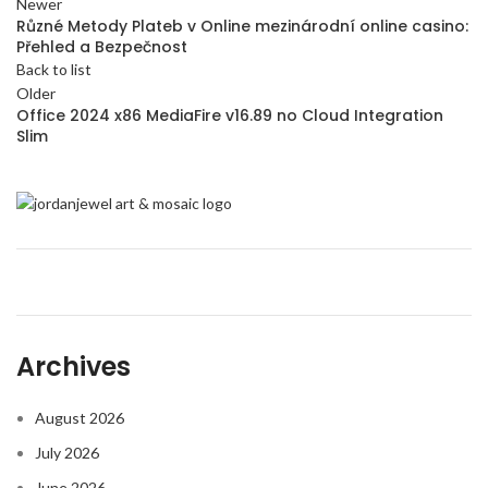
Newer
Různé Metody Plateb v Online mezinárodní online casino:
Přehled a Bezpečnost
Back to list
Older
Office 2024 x86 MediaFire v16.89 no Cloud Integration
Slim
Archives
August 2026
July 2026
June 2026