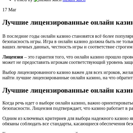
17
Mar
Лучшие лицензированные онлайн казин
В последние годы онлайн казино становятся всё более популя
безопасность игры. Игра в онлайн казино должна быть не толь
ваших личных данных, честность игры и соответствие строгим
Лицензия
– это гарантия того, что онлайн казино прошло про
может не предоставить игрокам соответствующий уровень защи
Выбор лицензированного казино важен для всех игроков, жела
найти лучшие лицензированные онлайн казино, на что обратит
Лучшие лицензированные онлайн казин
Когда речь идет о выборе онлайн казино, важно ориентироват
безопасности. Лицензия подтверждает, что казино работает в р
Одним из ключевых критериев для выбора надежного казино я
обязаны соблюдать все стандарты, касающиеся обеспечения б