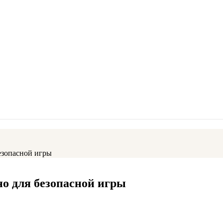
езопасной игры
о для безопасной игры