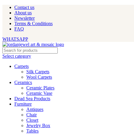
Contact us
About us
Newsletter
Terms & Conditions
FAQ
WHATSAPP
Select category
Carpets
Silk Carpets
Wool Carpets
Ceramics
Ceramic Plates
Ceramic Vase
Dead Sea Products
Furniture
Antiques
Chair
Closet
Jewelry Box
Tables