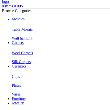
0
items
0.00
$
Browse Categories
Mosaics
Table Mosaic
Wall hanging
Carpets
Wool Carpets
Silk Carpets
Ceramics
Cups
Plates
Vases
Furniture
Jewelry