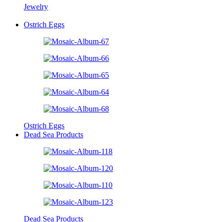
Jewelry
Ostrich Eggs
Ostrich Eggs
Dead Sea Products
Dead Sea Products