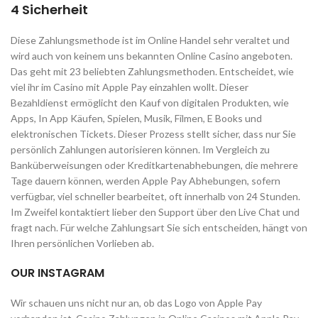
4 Sicherheit
Diese Zahlungsmethode ist im Online Handel sehr veraltet und
wird auch von keinem uns bekannten Online Casino angeboten.
Das geht mit 23 beliebten Zahlungsmethoden. Entscheidet, wie
viel ihr im Casino mit Apple Pay einzahlen wollt. Dieser
Bezahldienst ermöglicht den Kauf von digitalen Produkten, wie
Apps, In App Käufen, Spielen, Musik, Filmen, E Books und
elektronischen Tickets. Dieser Prozess stellt sicher, dass nur Sie
persönlich Zahlungen autorisieren können. Im Vergleich zu
Banküberweisungen oder Kreditkartenabhebungen, die mehrere
Tage dauern können, werden Apple Pay Abhebungen, sofern
verfügbar, viel schneller bearbeitet, oft innerhalb von 24 Stunden.
Im Zweifel kontaktiert lieber den Support über den Live Chat und
fragt nach. Für welche Zahlungsart Sie sich entscheiden, hängt von
Ihren persönlichen Vorlieben ab.
OUR INSTAGRAM
Wir schauen uns nicht nur an, ob das Logo von Apple Pay