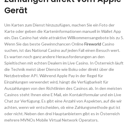
Gerät
Um Karten zum Dienst hinzuzufügen, machen Sie ein Foto der
Karte oder geben die Karteninformationen manuell in Wallet App
ein. Das Casino hat viele attraktive Willkommensangebote bis zu 5.
Wenn Sie das beste Gewinnchancen Online
Fireworld
Casino
suchen, ist das National Casino auf jeden Fall einen Besuch wert.
Es warten noch ganz andere Herausforderungen an den
Spieltischen mit echten Dealern im Live Casino. In Österreich läuft
die Technik meist über Dienste wie Boku oder direkt über die
Netzbetreiber API. Während Apple Pay in der Regel für
Einzahlungen verwendet wird, hängt die Verfügbarkeit für
Auszahlungen von den Richtlinien des Casinos ab. In den meisten
Casinos steht Ihnen eine E Mail, ein Kontaktformular und ein Live
Chat zur Verfügung. Es gibt eine Anzahl von Aspekten, auf die wir
achten, wenn wir entscheiden, ob eine Zahlungsmethode gut ist
oder nicht. Neben den drei Hauptanbietern gibt es in Österreich
mehrere MVNOs Mobile Virtual Network Operators.