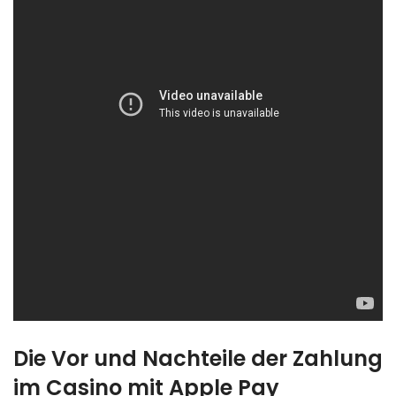
Die Vor und Nachteile der Zahlung
im Casino mit Apple Pay