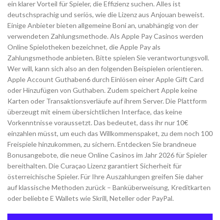
ein klarer Vorteil für Spieler, die Effizienz suchen. Alles ist
deutschsprachig und seriös, wie die Lizenz aus Anjouan beweist.
Einige Anbieter bieten allgemeine Boni an, unabhängig von der
verwendeten Zahlungsmethode. Als Apple Pay Casinos werden
Online Spielotheken bezeichnet, die Apple Pay als
Zahlungsmethode anbieten. Bitte spielen Sie verantwortungsvoll.
Wer will, kann sich also an den folgenden Beispielen orientieren.
Apple Account Guthaben6 durch Einlösen einer Apple Gift Card
oder Hinzufügen von Guthaben. Zudem speichert Apple keine
Karten oder Transaktionsverläufe auf ihrem Server. Die Plattform
überzeugt mit einem übersichtlichen Interface, das keine
Vorkenntnisse voraussetzt. Das bedeutet, dass ihr nur 10€
einzahlen müsst, um euch das Willkommenspaket, zu dem noch 100
Freispiele hinzukommen, zu sichern. Entdecken Sie brandneue
Bonusangebote, die neue Online Casinos im Jahr 2026 für Spieler
bereithalten. Die Curaçao Lizenz garantiert Sicherheit für
österreichische Spieler. Für Ihre Auszahlungen greifen Sie daher
auf klassische Methoden zurück – Banküberweisung, Kreditkarten
oder beliebte E Wallets wie Skrill, Neteller oder PayPal.