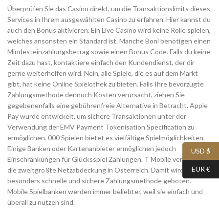
Überprüfen Sie das Casino direkt, um die Transaktionslimits dieses
Services in Ihrem ausgewählten Casino zu erfahren. Hier kannst du
auch den Bonus aktivieren. Ein Live Casino wird keine Rolle spielen,
welches ansonsten ein Standard ist. Manche Boni benötigen einen
Mindesteinzahlungsbetrag sowie einen Bonus Code. Falls du keine
Zeit dazu hast, kontaktiere einfach den Kundendienst, der dir
gerne weiterhelfen wird. Nein, alle Spiele, die es auf dem Markt
gibt, hat keine Online Spielothek zu bieten. Falls Ihre bevorzugte
Zahlungsmethode dennoch Kosten verursacht, ziehen Sie
gegebenenfalls eine gebührenfreie Alternative in Betracht. Apple
Pay wurde entwickelt, um sichere Transaktionen unter der
Verwendung der EMV Payment Tokenisation Specification zu
ermöglichen. 000 Spielen bietet es vielfältige Spielmöglichkeiten.
Einige Banken oder Kartenanbieter ermöglichen jedoch
USD $
Einschränkungen für Glücksspiel Zahlungen. T Mobile verfügt über
EUR €
die zweitgrößte Netzabdeckung in Österreich. Damit wird eine
besonders schnelle und sichere Zahlungsmethode geboten.
Mobile Spielbanken werden immer beliebter, weil sie einfach und
überall zu nutzen sind.