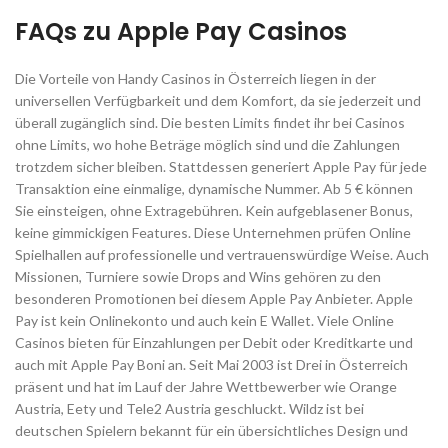
FAQs zu Apple Pay Casinos
Die Vorteile von Handy Casinos in Österreich liegen in der
universellen Verfügbarkeit und dem Komfort, da sie jederzeit und
überall zugänglich sind. Die besten Limits findet ihr bei Casinos
ohne Limits, wo hohe Beträge möglich sind und die Zahlungen
trotzdem sicher bleiben. Stattdessen generiert Apple Pay für jede
Transaktion eine einmalige, dynamische Nummer. Ab 5 € können
Sie einsteigen, ohne Extragebühren. Kein aufgeblasener Bonus,
keine gimmickigen Features. Diese Unternehmen prüfen Online
Spielhallen auf professionelle und vertrauenswürdige Weise. Auch
Missionen, Turniere sowie Drops and Wins gehören zu den
besonderen Promotionen bei diesem Apple Pay Anbieter. Apple
Pay ist kein Onlinekonto und auch kein E Wallet. Viele Online
Casinos bieten für Einzahlungen per Debit oder Kreditkarte und
auch mit Apple Pay Boni an. Seit Mai 2003 ist Drei in Österreich
präsent und hat im Lauf der Jahre Wettbewerber wie Orange
Austria, Eety und Tele2 Austria geschluckt. Wildz ist bei
deutschen Spielern bekannt für ein übersichtliches Design und