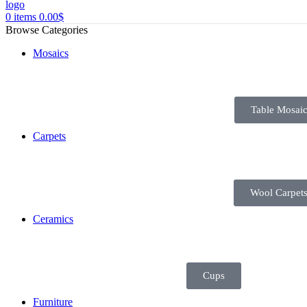
0
items
0.00
$
Browse Categories
Mosaics
Table Mosai
Carpets
Wool Carpet
Ceramics
Cups
Furniture