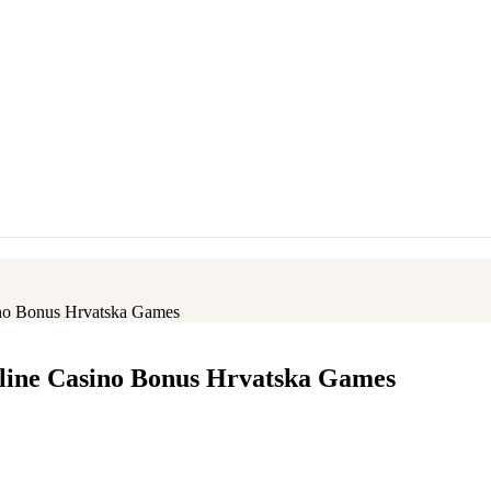
sino Bonus Hrvatska Games
Online Casino Bonus Hrvatska Games