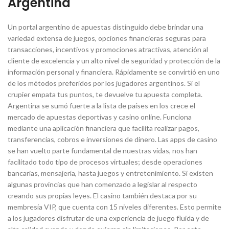
Argentina
Un portal argentino de apuestas distinguido debe brindar una
variedad extensa de juegos, opciones financieras seguras para
transacciones, incentivos y promociones atractivas, atención al
cliente de excelencia y un alto nivel de seguridad y protección de la
información personal y financiera. Rápidamente se convirtió en uno
de los métodos preferidos por los jugadores argentinos. Si el
crupier empata tus puntos, te devuelve tu apuesta completa.
Argentina se sumó fuerte a la lista de países en los crece el
mercado de apuestas deportivas y casino online. Funciona
mediante una aplicación financiera que facilita realizar pagos,
transferencias, cobros e inversiones de dinero. Las apps de casino
se han vuelto parte fundamental de nuestras vidas, nos han
facilitado todo tipo de procesos virtuales; desde operaciones
bancarias, mensajería, hasta juegos y entretenimiento. Si existen
algunas provincias que han comenzado a legislar al respecto
creando sus propias leyes. El casino también destaca por su
membresía VIP, que cuenta con 15 niveles diferentes. Esto permite
a los jugadores disfrutar de una experiencia de juego fluida y de