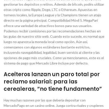
gestionar los depósitos y retiros. Además de bitcoin, podés utilizar
otras cripto como Ripple, Doge, LTC o Ethereum. Apuestas en
torneos locales, la Europa League y la Champions tienen un atajo
directo en la página principal. Compatibilidad Móvil 5. MegaPari
ofrece una variedad de atractivos bonos para sus usuarios.
Podemos recibir comisiones por las recomendaciones hechas en
las guías de nuestro sitio web. Cuando esto sucede, es normal que
luego no aparezca la moneda local como opción. Aún así,
comenzamos con algunos estándares bastante estrictos,
incluyendo navegabilidad, legalidad, buen servicio al cliente y las
opciones de pago más cruciales. Como ya mencionamos, este es el
sistema de pago que Mercado Libre incluye por defecto.
Aceiteros lanzan un paro total por
reclamo salarial: para las
cerealeras, “no tiene fundamento”
Hay muchas razones por las que debería depositar con
MercadoPago en un casino online. Juega contra rivales y crupieres