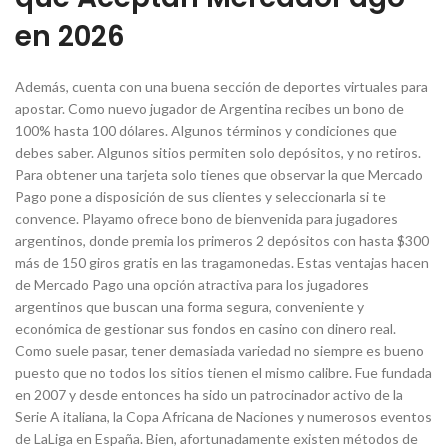
en 2026
Además, cuenta con una buena sección de deportes virtuales para
apostar. Como nuevo jugador de Argentina recibes un bono de
100% hasta 100 dólares. Algunos términos y condiciones que
debes saber. Algunos sitios permiten solo depósitos, y no retiros.
Para obtener una tarjeta solo tienes que observar la que Mercado
Pago pone a disposición de sus clientes y seleccionarla si te
convence. Playamo ofrece bono de bienvenida para jugadores
argentinos, donde premia los primeros 2 depósitos con hasta $300
más de 150 giros gratis en las tragamonedas. Estas ventajas hacen
de Mercado Pago una opción atractiva para los jugadores
argentinos que buscan una forma segura, conveniente y
económica de gestionar sus fondos en casino con dinero real.
Como suele pasar, tener demasiada variedad no siempre es bueno
puesto que no todos los sitios tienen el mismo calibre. Fue fundada
en 2007 y desde entonces ha sido un patrocinador activo de la
Serie A italiana, la Copa Africana de Naciones y numerosos eventos
de LaLiga en España. Bien, afortunadamente existen métodos de