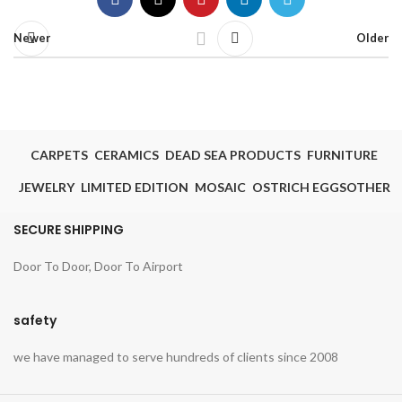
Newer
Older
CARPETS
CERAMICS
DEAD SEA PRODUCTS
FURNITURE
JEWELRY
LIMITED EDITION
MOSAIC
OSTRICH EGGS
OTHER
SECURE SHIPPING
Door To Door, Door To Airport
safety
we have managed to serve hundreds of clients since 2008