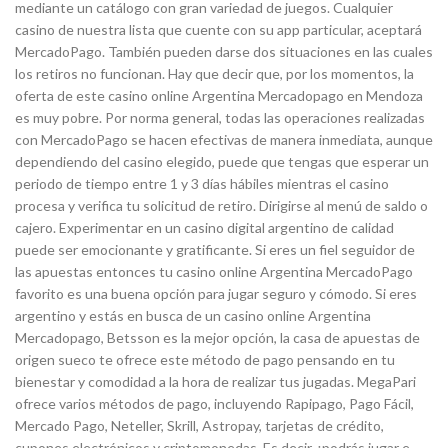
mediante un catálogo con gran variedad de juegos. Cualquier
casino de nuestra lista que cuente con su app particular, aceptará
MercadoPago. También pueden darse dos situaciones en las cuales
los retiros no funcionan. Hay que decir que, por los momentos, la
oferta de este casino online Argentina Mercadopago en Mendoza
es muy pobre. Por norma general, todas las operaciones realizadas
con MercadoPago se hacen efectivas de manera inmediata, aunque
dependiendo del casino elegido, puede que tengas que esperar un
periodo de tiempo entre 1 y 3 días hábiles mientras el casino
procesa y verifica tu solicitud de retiro. Dirigirse al menú de saldo o
cajero. Experimentar en un casino digital argentino de calidad
puede ser emocionante y gratificante. Si eres un fiel seguidor de
las apuestas entonces tu casino online Argentina MercadoPago
favorito es una buena opción para jugar seguro y cómodo. Si eres
argentino y estás en busca de un casino online Argentina
Mercadopago, Betsson es la mejor opción, la casa de apuestas de
origen sueco te ofrece este método de pago pensando en tu
bienestar y comodidad a la hora de realizar tus jugadas. MegaPari
ofrece varios métodos de pago, incluyendo Rapipago, Pago Fácil,
Mercado Pago, Neteller, Skrill, Astropay, tarjetas de crédito,
cupones electrónicos y criptomonedas. Es decir, ¡podrás jugar e