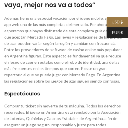
vaya, mejor nos va a todos”
Además tiene una especial vocación por el juego mobile, siendo su
USD $
app web una de las más completas del mercado. Por ahora
esperamos que hayas disfrutado de esta completa guía de casinos
EUR €
que aceptan Mercado Pago. Las leyes y regulaciones de los juegos
de azar pueden variar según la región y cambian con frecuencia.
Entre los proveedores de software de casino online más populares
en Argentina figuran. Este aspecto es fundamental ya que reduce
el riesgo de caer en estafas como el robo de identidad, una de las
más frecuentes en los tiempos que corren. Existe un gran
repertorio al que se puede jugar con Mercado Pago. En Argentina
las regulaciones sobre los juegos de azar siguen siendo confusas.
Espectáculos
Comprar tu ticket sin moverte de tu máquina. Todos los derechos
reservados. El juego en Argentina está regulado por la Asociación
de Loterías, Quinielas y Casinos Estatales de Argentina, a fin de
asegurar un juego seguro, responsable y justo para todos.