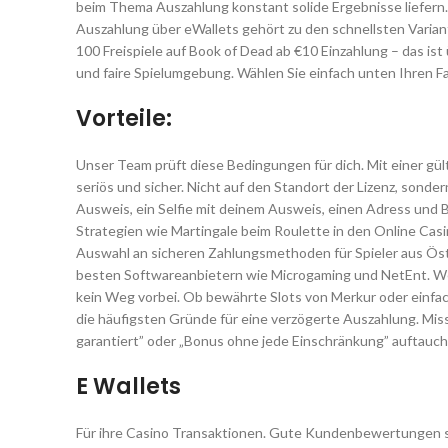
beim Thema Auszahlung konstant solide Ergebnisse liefern.
Auszahlung über eWallets gehört zu den schnellsten Variante
100 Freispiele auf Book of Dead ab €10 Einzahlung – das ist
und faire Spielumgebung​. Wählen Sie einfach unten Ihren Fa
Vorteile:
Unser Team prüft diese Bedingungen für dich. Mit einer gül
seriös und sicher. Nicht auf den Standort der Lizenz, sonde
Ausweis, ein Selfie mit deinem Ausweis, einen Adress und 
Strategien wie Martingale beim Roulette in den Online Casi
Auswahl an sicheren Zahlungsmethoden für Spieler aus Öst
besten Softwareanbietern wie Microgaming und NetEnt. We
kein Weg vorbei. Ob bewährte Slots von Merkur oder einfach
die häufigsten Gründe für eine verzögerte Auszahlung. Mi
garantiert” oder „Bonus ohne jede Einschränkung” auftauch
E Wallets
Für ihre Casino Transaktionen. Gute Kundenbewertungen sin