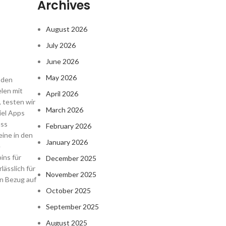
Archives
August 2026
July 2026
June 2026
May 2026
 den
len mit
April 2026
 testen wir
March 2026
iel Apps
uss
February 2026
eine in den
January 2026
e
ins für
December 2025
lässlich für
November 2025
in Bezug auf
October 2025
September 2025
August 2025