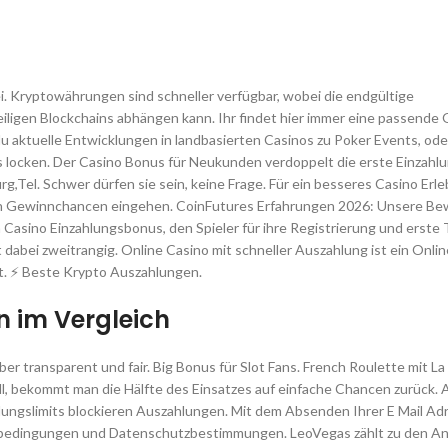
. Kryptowährungen sind schneller verfügbar, wobei die endgültige
ligen Blockchains abhängen kann. Ihr findet hier immer eine passende 
t du aktuelle Entwicklungen in landbasierten Casinos zu Poker Events, od
 locken. Der Casino Bonus für Neukunden verdoppelt die erste Einzahlu
,Tel. Schwer dürfen sie sein, keine Frage. Für ein besseres Casino Erle
hen Gewinnchancen eingehen. CoinFutures Erfahrungen 2026: Unsere B
Casino Einzahlungsbonus, den Spieler für ihre Registrierung und erste 
 dabei zweitrangig. Online Casino mit schneller Auszahlung ist ein Onlin
t. ⚡ Beste Krypto Auszahlungen.
 im Vergleich
er transparent und fair. Big Bonus für Slot Fans. French Roulette mit La
ll, bekommt man die Hälfte des Einsatzes auf einfache Chancen zurück. 
ngslimits blockieren Auszahlungen. Mit dem Absenden Ihrer E Mail Ad
sbedingungen und Datenschutzbestimmungen. LeoVegas zählt zu den Anb