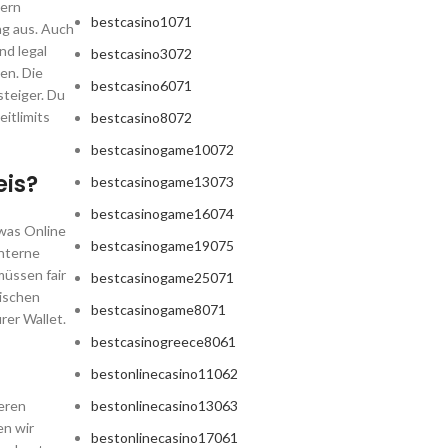
uern
bestcasino1071
ng aus. Auch
nd legal
bestcasino3072
en. Die
bestcasino6071
steiger. Du
eitlimits
bestcasino8072
bestcasinogame10072
eis?
bestcasinogame13073
bestcasinogame16074
 was Online
bestcasinogame19075
interne
müssen fair
bestcasinogame25071
tischen
bestcasinogame8071
rer Wallet.
bestcasinogreece8061
bestonlinecasino11062
eren
bestonlinecasino13063
en wir
bestonlinecasino17061