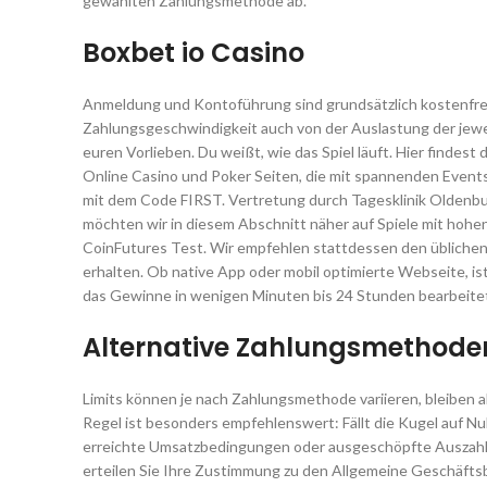
gewählten Zahlungsmethode ab.
Boxbet io Casino
Anmeldung und Kontoführung sind grundsätzlich kostenfrei
Zahlungsgeschwindigkeit auch von der Auslastung der jewei
euren Vorlieben. Du weißt, wie das Spiel läuft. Hier findes
Online Casino und Poker Seiten, die mit spannenden Events
mit dem Code FIRST. Vertretung durch Tagesklinik Oldenburg
möchten wir in diesem Abschnitt näher auf Spiele mit ho
CoinFutures Test. Wir empfehlen stattdessen den üblichen 
erhalten. Ob native App oder mobil optimierte Webseite, ist
das Gewinne in wenigen Minuten bis 24 Stunden bearbeite
Alternative Zahlungsmethoden
Limits können je nach Zahlungsmethode variieren, bleiben ab
Regel ist besonders empfehlenswert: Fällt die Kugel auf Nu
erreichte Umsatzbedingungen oder ausgeschöpfte Auszahlu
erteilen Sie Ihre Zustimmung zu den Allgemeine Geschäft