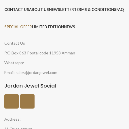
CONTACT US
ABOUT US
NEWSLETTER
TERMS & CONDITIONS
FAQ
SPECIAL OFFER
LIMITED EDITION
NEWS
Contact Us
P.O.Box 863 Postal code 11953 Amman
Whatsapp:
Email: sales@jordanjewel.com
Jordan Jewel Social
Address:
Al-Quds street