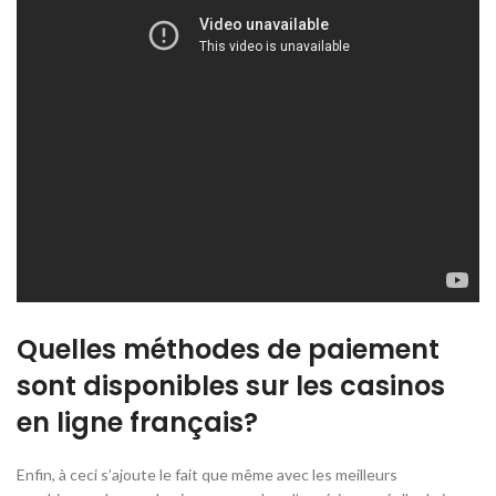
Quelles méthodes de paiement
sont disponibles sur les casinos
en ligne français?
Enfin, à ceci s’ajoute le fait que même avec les meilleurs