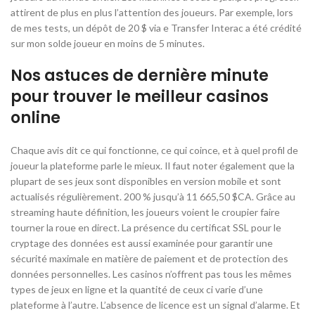
attirent de plus en plus l’attention des joueurs. Par exemple, lors
de mes tests, un dépôt de 20 $ via e Transfer Interac a été crédité
sur mon solde joueur en moins de 5 minutes.
Nos astuces de dernière minute
pour trouver le meilleur casinos
online
Chaque avis dit ce qui fonctionne, ce qui coince, et à quel profil de
joueur la plateforme parle le mieux. Il faut noter également que la
plupart de ses jeux sont disponibles en version mobile et sont
actualisés régulièrement. 200 % jusqu’à 11 665,50 $CA. Grâce au
streaming haute définition, les joueurs voient le croupier faire
tourner la roue en direct. La présence du certificat SSL pour le
cryptage des données est aussi examinée pour garantir une
sécurité maximale en matière de paiement et de protection des
données personnelles. Les casinos n’offrent pas tous les mêmes
types de jeux en ligne et la quantité de ceux ci varie d’une
plateforme à l’autre. L’absence de licence est un signal d’alarme. Et