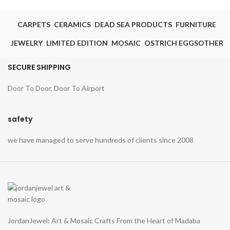
CARPETS
CERAMICS
DEAD SEA PRODUCTS
FURNITURE
JEWELRY
LIMITED EDITION
MOSAIC
OSTRICH EGGS
OTHER
SECURE SHIPPING
Door To Door, Door To Airport
safety
we have managed to serve hundreds of clients since 2008
JordanJewel: Art & Mosaic Crafts From the Heart of Madaba