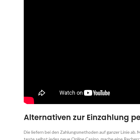
Alternativen zur Einzahlung 
Die liefern bei den Zahlungsmethoden auf ganzer Linie ab. 
teste selbst jedes neue Online Casino, mache eine Recher