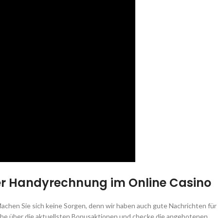
per Handyrechnung im Online Casino
Machen Sie sich keine Sorgen, denn wir haben auch gute Nachrichten für 
che über die aktuellsten Bonusaktionen und checke die angebotenen