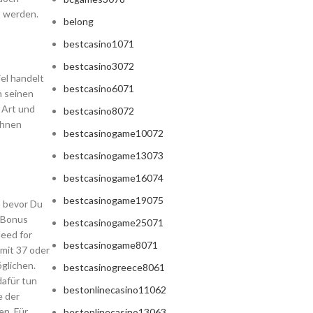
t werden.
belong
bestcasino1071
bestcasino3072
el handelt
bestcasino6071
n seinen
 Art und
bestcasino8072
ihnen
bestcasinogame10072
bestcasinogame13073
bestcasinogame16074
bestcasinogame19075
, bevor Du
n Bonus
bestcasinogame25071
Need for
bestcasinogame8071
 mit 37 oder
öglichen.
bestcasinogreece8061
afür tun
bestonlinecasino11062
e der
en. Für
bestonlinecasino13063