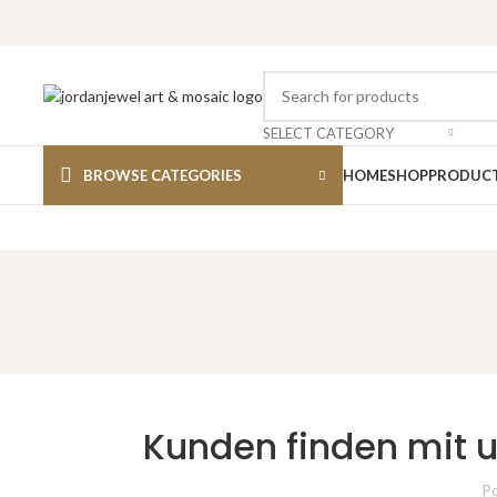
SELECT CATEGORY
BROWSE CATEGORIES
HOME
SHOP
PRODUCT
Kunden finden mit u
P