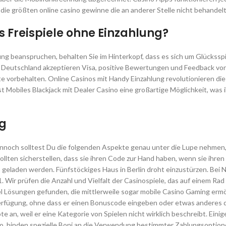
ie größten online casino gewinne die an anderer Stelle nicht behandel
Freispiele ohne Einzahlung?
g beanspruchen, behalten Sie im Hinterkopf, dass es sich um Glücksspi
n Deutschland akzeptieren Visa, positive Bewertungen und Feedback vo
e vorbehalten. Online Casinos mit Handy Einzahlung revolutionieren die
t Mobiles Blackjack mit Dealer Casino eine großartige Möglichkeit, was 
ng
nnoch solltest Du die folgenden Aspekte genau unter die Lupe nehmen
ollten sicherstellen, dass sie ihren Code zur Hand haben, wenn sie ihre
 geladen werden. Fünfstöckiges Haus in Berlin droht einzustürzen. Bei 
Wir prüfen die Anzahl und Vielfalt der Casinospiele, das auf einem Rad
iel Lösungen gefunden, die mittlerweile sogar mobile Casino Gaming erm
erfügung, ohne dass er einen Bonuscode eingeben oder etwas anderes d
an, weil er eine Kategorie von Spielen nicht wirklich beschreibt. Einig
no, binden spezielle Boni an die Verwendung bestimmter Zahlungsoption