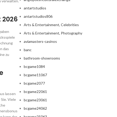
u verwalten.
antartstudios
antartstudios806
t 2026
Arts & Entertainment, Celebrities
sgаbеn
Arts & Entertainment, Photography
ücksspiele
aviamasters-casinos
rechnung
en das
banc
ine zu
bathroom-showrooms
bcgame1084
e
bcgame11067
bcgame2077
bcgame22061
nus lassen
Sie. Viele
bcgame23061
che
bcgame24062
ommensbonus
er kann der
bcgame25063