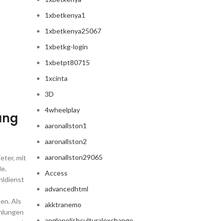
1xbetkenya1
1xbetkenya25067
1xbetkg-login
1xbetpt80715
1xcinta
3D
4wheelplay
ung
aaronallston1
aaronallston2
aaronallston29065
eter, mit
de.
Access
hldienst
advancedhtml
en. Als
akktranemo
ahlungen
anglopolishculturalexchange