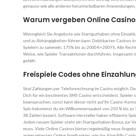
genauso wie alle anderen herunterladbaren Anwendungen, d
Warum vergeben Online Casinos 
Wenngleich Sie Angebote wie Startguthaben ohne Einzahlun
und zu Abhängigkeiten führen kann. Debitkarten Casinos i
Spielern zu sammeln. 175% bis zu 2000 €+200 FS. Alle Recht
Weise, wie Spieler Transaktionen durchführen. Insgesamt is
gefällt.
Freispiele Codes ohne Einzahlu
Sind Zahlungen per Telefonrechnung im Casino möglich. De
Dich für ein bestimmtes SMS Casino entscheidest. Spieler s
beanspruchen, sonst kann dieser nicht auf ihr Casino Konto
Spin bekommst du ein Willkommenspaket von 250 % bis zu 1. 
38 Zahlen basiert. Software Hersteller haben effiziente Sp
Jedem neuem Spieler steht ein Startguthaben Bonus zur V
muss. Viele Online Casinos bieten regelmäßig neue Angebote 
angesagtesten Online Spielbanken, wie das King Billy Casi