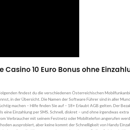
ne Casino 10 Euro Bonus ohne Einzahl
m Folgenden findest du die verschiedenen Österreichischen Mobilfunkanbi
st, in der Übersicht. Die Namen der Software Führer sind in aller Mun
üchtig machen – Hilfe finden Sie auf – 18+ Erlaubt AGB gelten. Der Beza
s eine Einzahlung per SMS. Schnell, diskret – und ohne irgendwas extra
m Verbraucher mit seinem Festnetz oder Mobiltelefon angerufen werd
ethoden ausprobiert, aber keine kommt der Schnelligkeit von Handy Einz