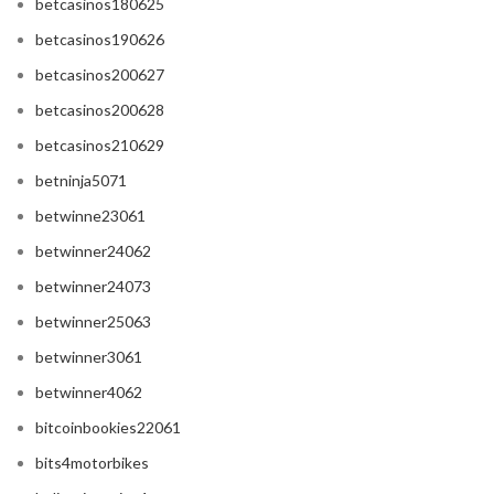
betcasinos180625
betcasinos190626
betcasinos200627
betcasinos200628
betcasinos210629
betninja5071
betwinne23061
betwinner24062
betwinner24073
betwinner25063
betwinner3061
betwinner4062
bitcoinbookies22061
bits4motorbikes