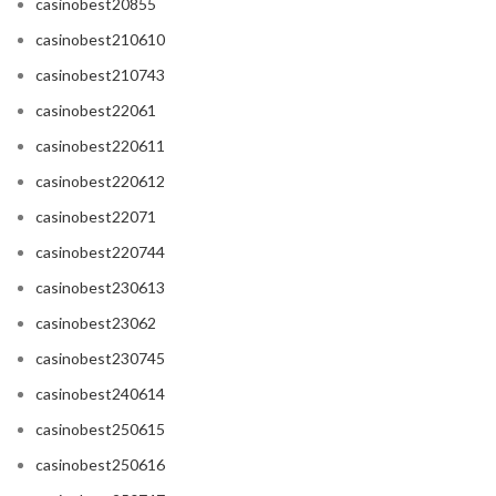
casinobest20855
casinobest210610
casinobest210743
casinobest22061
casinobest220611
casinobest220612
casinobest22071
casinobest220744
casinobest230613
casinobest23062
casinobest230745
casinobest240614
casinobest250615
casinobest250616