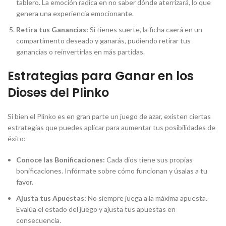
tablero. La emoción radica en no saber dónde aterrizará, lo que
genera una experiencia emocionante.
Retira tus Ganancias:
Si tienes suerte, la ficha caerá en un
compartimento deseado y ganarás, pudiendo retirar tus
ganancias o reinvertirlas en más partidas.
Estrategias para Ganar en los
Dioses del Plinko
Si bien el Plinko es en gran parte un juego de azar, existen ciertas
estrategias que puedes aplicar para aumentar tus posibilidades de
éxito:
Conoce las Bonificaciones:
Cada dios tiene sus propias
bonificaciones. Infórmate sobre cómo funcionan y úsalas a tu
favor.
Ajusta tus Apuestas:
No siempre juega a la máxima apuesta.
Evalúa el estado del juego y ajusta tus apuestas en
consecuencia.