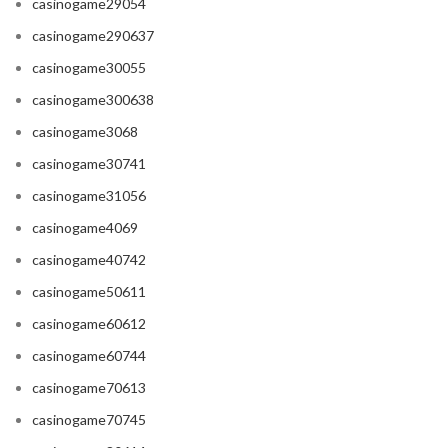
casinogame29054
casinogame290637
casinogame30055
casinogame300638
casinogame3068
casinogame30741
casinogame31056
casinogame4069
casinogame40742
casinogame50611
casinogame60612
casinogame60744
casinogame70613
casinogame70745