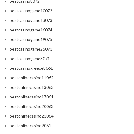
bestcasino8072
bestcasinogame10072
bestcasinogame13073
bestcasinogame16074
bestcasinogame19075
bestcasinogame25071
bestcasinogame8071
bestcasinogreece8061
bestonlinecasino11062
bestonlinecasino13063
bestonlinecasino17061
bestonlinecasino20063
bestonlinecasino21064
bestonlinecasino9061