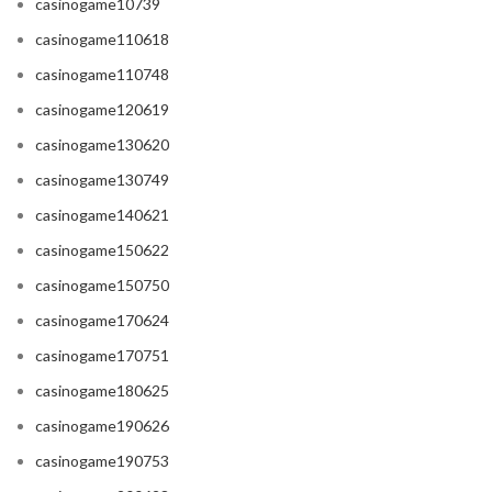
casinogame10739
casinogame110618
casinogame110748
casinogame120619
casinogame130620
casinogame130749
casinogame140621
casinogame150622
casinogame150750
casinogame170624
casinogame170751
casinogame180625
casinogame190626
casinogame190753