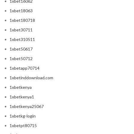
1xbet16062
1xbet18063
1xbet180718
1xbet30711
1xbet310511
1xbet50617
1xbet50712
1xbetapp70714
1xbetinddownload.com
1xbetkenya
1xbetkenya1
1xbetkenya25067
1xbetkg-login
1xbetpt80715