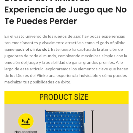
Experiencia de Juego que No
Te Puedes Perder
En el vasto universo de los juegos de azar, hay pocas experiencias
tan emocionantes y visualmente atractivas como el gods of plinko
game
gods of plinko slot
. Este juego ha capturado la atención de
jugadores de todo el mundo, combinando mecánicas simples con la
emoción del juego y la posibilidad de ganar grandes premios. A lo
largo de este artículo, exploraremos los elementos clave que hacen
de los Dioses del Plinko una experiencia inolvidable y cómo puedes
maximizar tus posibilidades de éxito.