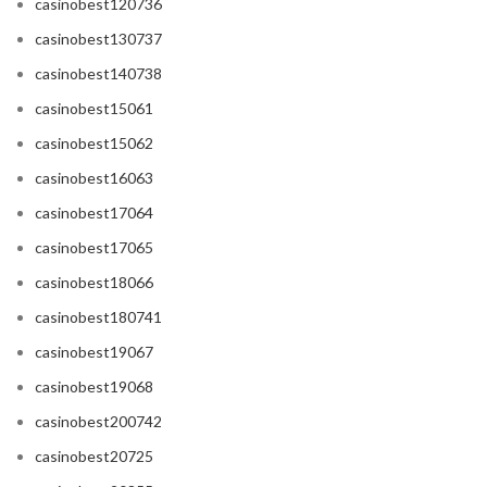
casinobest120736
casinobest130737
casinobest140738
casinobest15061
casinobest15062
casinobest16063
casinobest17064
casinobest17065
casinobest18066
casinobest180741
casinobest19067
casinobest19068
casinobest200742
casinobest20725