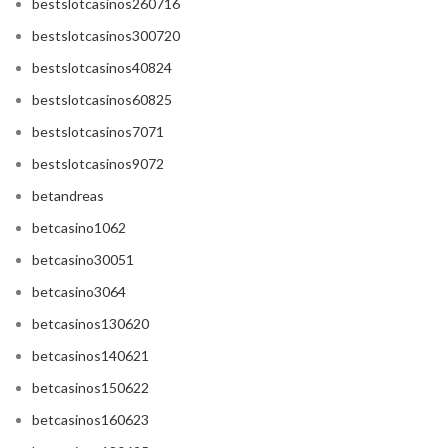
bestslotcasinos260716
bestslotcasinos300720
bestslotcasinos40824
bestslotcasinos60825
bestslotcasinos7071
bestslotcasinos9072
betandreas
betcasino1062
betcasino30051
betcasino3064
betcasinos130620
betcasinos140621
betcasinos150622
betcasinos160623