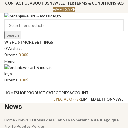
CONTACT US
ABOUT US
NEWSLETTER
TERMS & CONDITIONS
FAQ
WHATSAPP
Search
WISHLIST
MORE SETTINGS
0
Wishlist
0
items
0.00
$
Menu
0
items
0.00
$
Browse Categories
HOME
SHOP
PRODUCT CATEGORIES
ACCOUNT
SPECIAL OFFER
LIMITED EDITION
NEWS
News
Home
»
News
»
Dioses del Plinko La Experiencia de Juego que
No Te Puedes Perder