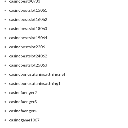
casinobest90733
casinobestslot15061
casinobestslot16062
casinobestslot18063
casinobestslot19064
casinobestslot22061
casinobestslot24062
casinobestslot25063
casinobonusutaninsattning.net
casinobonusutaninsattning1
casinofaenger2
casinofaenger3
casinofaenger4
casinogame1067