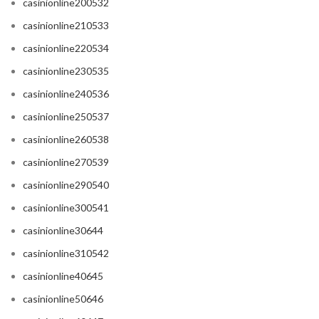
casinionline200532
casinionline210533
casinionline220534
casinionline230535
casinionline240536
casinionline250537
casinionline260538
casinionline270539
casinionline290540
casinionline300541
casinionline30644
casinionline310542
casinionline40645
casinionline50646