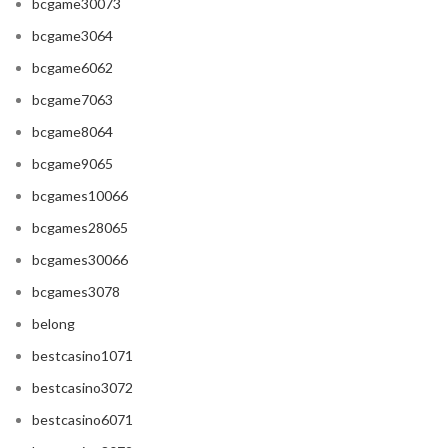
bcgame30073
bcgame3064
bcgame6062
bcgame7063
bcgame8064
bcgame9065
bcgames10066
bcgames28065
bcgames30066
bcgames3078
belong
bestcasino1071
bestcasino3072
bestcasino6071