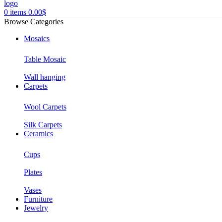
0
items
0.00
$
Browse Categories
Mosaics
Table Mosaic
Wall hanging
Carpets
Wool Carpets
Silk Carpets
Ceramics
Cups
Plates
Vases
Furniture
Jewelry