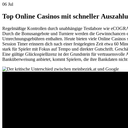
06
Jul
Top Online Casinos mit schneller Auszahl
Regelmäßige Kontrollen durch unabhängige Testlabore wie eCOGRA ode
Durch die Bonusangebote und Turniere werden die Gewinnchancen erhö
Umrechnungsgebühren enthalten. Heute bieten viele Online Casinos sc
Session Timer erinnern dich nach einer festgelegten Zeit etwa 60 Minu
stark für Spieler mit Fokus auf Tempo und direkter Gutschrift. Gesch
Eine gültige Glücksspiellizenz ist der Grundstein für vertrauensvoll
Banküberweisung anbietet, kommt Spielern, die ihre Bankdaten nich