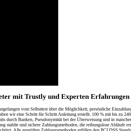
ieter mit Trustly und Experten Erfahrungen
angefangen vom Selbsttest über die Möglichkeit, persönliche Einzahlungs
ben wir eine Schritt für Schritt Anleitung erstellt. 100 % mit bis zu 2
imits durch Banken, Pseudonymität bei der Überweisung und in manchen F
lung stabile und sichere Zahlungsmethoden, die reibungslose Abläufe 
schützt. Alle geprüften Zahlungsmethoden erfüllen den PCI DSS Standar