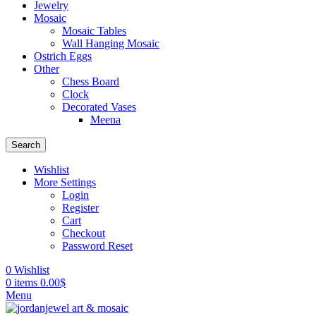
Jewelry
Mosaic
Mosaic Tables
Wall Hanging Mosaic
Ostrich Eggs
Other
Chess Board
Clock
Decorated Vases
Meena
Search
Wishlist
More Settings
Login
Register
Cart
Checkout
Password Reset
0
Wishlist
0
items
0.00
$
Menu