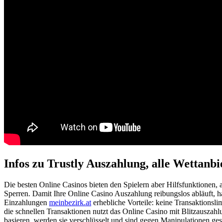
Infos zu Trustly Auszahlung, alle Wettanb
Die besten Online Casinos bieten den Spielern aber Hilfsfunktionen, 
Sperren. Damit Ihre Online Casino Auszahlung reibungslos abläuft, ha
Einzahlungen
meinbezirk.at
erhebliche Vorteile: keine Transaktionsl
die schnellen Transaktionen nutzt das Online Casino mit Blitzauszah
basieren, werden sie verschlüsselt und sind gegen Manipulationen ge