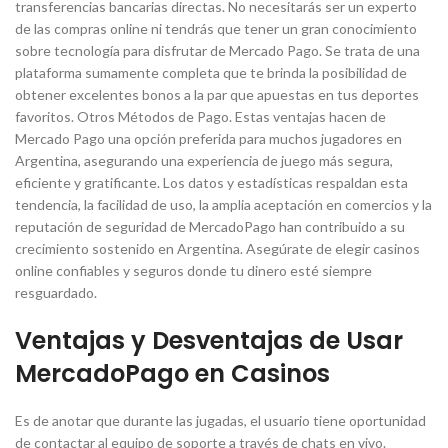
transferencias bancarias directas. No necesitarás ser un experto
de las compras online ni tendrás que tener un gran conocimiento
sobre tecnología para disfrutar de Mercado Pago. Se trata de una
plataforma sumamente completa que te brinda la posibilidad de
obtener excelentes bonos a la par que apuestas en tus deportes
favoritos. Otros Métodos de Pago. Estas ventajas hacen de
Mercado Pago una opción preferida para muchos jugadores en
Argentina, asegurando una experiencia de juego más segura,
eficiente y gratificante. Los datos y estadísticas respaldan esta
tendencia, la facilidad de uso, la amplia aceptación en comercios y la
reputación de seguridad de MercadoPago han contribuido a su
crecimiento sostenido en Argentina. Asegúrate de elegir casinos
online confiables y seguros donde tu dinero esté siempre
resguardado.
Ventajas y Desventajas de Usar
MercadoPago en Casinos
Es de anotar que durante las jugadas, el usuario tiene oportunidad
de contactar al equipo de soporte a través de chats en vivo.