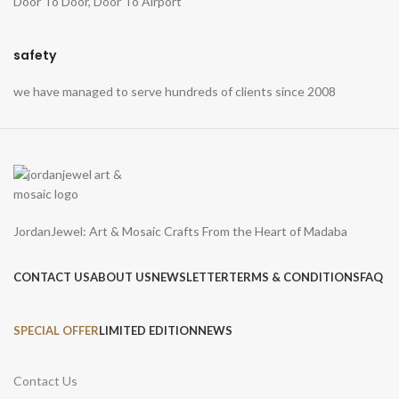
Door To Door, Door To Airport
safety
we have managed to serve hundreds of clients since 2008
JordanJewel: Art & Mosaic Crafts From the Heart of Madaba
CONTACT US
ABOUT US
NEWSLETTER
TERMS & CONDITIONS
FAQ
SPECIAL OFFER
LIMITED EDITION
NEWS
Contact Us