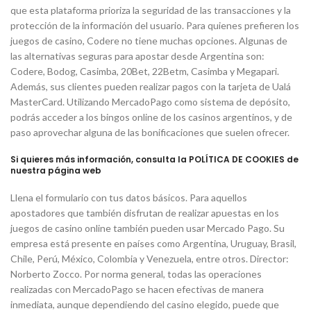
que esta plataforma prioriza la seguridad de las transacciones y la
protección de la información del usuario. Para quienes prefieren los
juegos de casino, Codere no tiene muchas opciones. Algunas de
las alternativas seguras para apostar desde Argentina son:
Codere, Bodog, Casimba, 20Bet, 22Betm, Casimba y Megapari.
Además, sus clientes pueden realizar pagos con la tarjeta de Ualá
MasterCard. Utilizando MercadoPago como sistema de depósito,
podrás acceder a los bingos online de los casinos argentinos, y de
paso aprovechar alguna de las bonificaciones que suelen ofrecer.
Si quieres más información, consulta la POLÍTICA DE COOKIES de
nuestra página web
Llena el formulario con tus datos básicos. Para aquellos
apostadores que también disfrutan de realizar apuestas en los
juegos de casino online también pueden usar Mercado Pago. Su
empresa está presente en países como Argentina, Uruguay, Brasil,
Chile, Perú, México, Colombia y Venezuela, entre otros. Director:
Norberto Zocco. Por norma general, todas las operaciones
realizadas con MercadoPago se hacen efectivas de manera
inmediata, aunque dependiendo del casino elegido, puede que