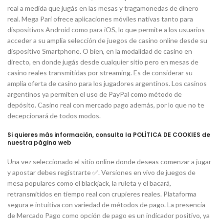
real a medida que jugás en las mesas y tragamonedas de dinero
real. Mega Pari ofrece aplicaciones móviles nativas tanto para
dispositivos Android como para iOS, lo que permite a los usuarios
acceder a su amplia selección de juegos de casino online desde su
dispositivo Smartphone. O bien, en la modalidad de casino en
directo, en donde jugás desde cualquier sitio pero en mesas de
casino reales transmitidas por streaming. Es de considerar su
amplia oferta de casino para los jugadores argentinos. Los casinos
argentinos ya permiten el uso de PayPal como método de
depósito. Casino real con mercado pago además, por lo que no te
decepcionará de todos modos.
Si quieres más información, consulta la POLÍTICA DE COOKIES de
nuestra página web
Una vez seleccionado el sitio online donde deseas comenzar a jugar
y apostar debes registrarte ✅. Versiones en vivo de juegos de
mesa populares como el blackjack, la ruleta y el bacará,
retransmitidos en tiempo real con crupieres reales. Plataforma
segura e intuitiva con variedad de métodos de pago. La presencia
de Mercado Pago como opción de pago es un indicador positivo, ya