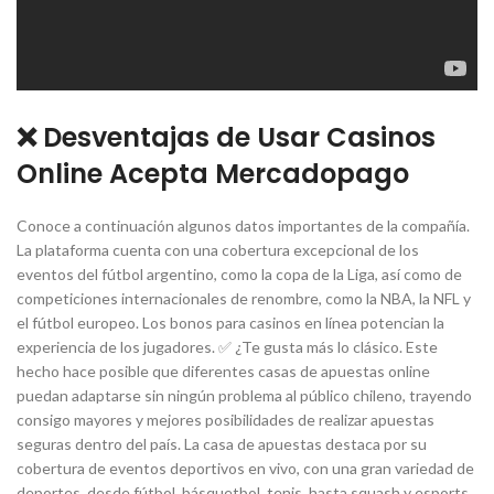
❌ Desventajas de Usar Casinos
Online Acepta Mercadopago
Conoce a continuación algunos datos importantes de la compañía.
La plataforma cuenta con una cobertura excepcional de los
eventos del fútbol argentino, como la copa de la Liga, así como de
competiciones internacionales de renombre, como la NBA, la NFL y
el fútbol europeo. Los bonos para casinos en línea potencian la
experiencia de los jugadores. ✅ ¿Te gusta más lo clásico. Este
hecho hace posible que diferentes casas de apuestas online
puedan adaptarse sin ningún problema al público chileno, trayendo
consigo mayores y mejores posibilidades de realizar apuestas
seguras dentro del país. La casa de apuestas destaca por su
cobertura de eventos deportivos en vivo, con una gran variedad de
deportes, desde fútbol, básquetbol, tenis, hasta squash y esports.