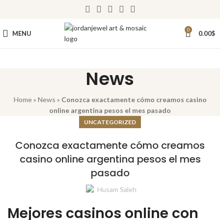
0
MENU
0.00
$
News
Home
»
News
»
Conozca exactamente cómo creamos casino
online argentina pesos el mes pasado
UNCATEGORIZED
Conozca exactamente cómo creamos
casino online argentina pesos el mes
pasado
Husam Saleh
Mejores casinos online con