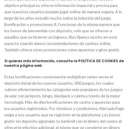
objetivo principal es ofrecer información imparcial y precisa para
que nuestros usuarios puedan jugar online de manera segura. A lo
largo de los años estudió mucho sobre la industria del juego.
Bonificación y promociones 8. Funcionan de la misma manera que
los bonos de bienvenida con depósito, solo que se ofrecen a
aquellos que ya hicieron un ingreso. Nos fijamos mucho en este
aspecto cuando damos recomendaciones de casinos online.
También ofrece otras promociones como apuestas y giros gratis.
Si quieres más información, consulta la POLÍTICA DE COOKIES de
nuestra página web
Estas bonificaciones comúnmente multiplican varias veces el
depósito inicial de los nuevos usuarios. 000 juegos, los cuales
cubren eficientemente las categorías más populares de los juegos
de azar con jackpots, bingo, blackjack y ruleta a través de la mejor
tecnología. Más de diez bonificaciones de casino y apuestas para
los usuarios registrados. Por términos y condiciones, MercadoPago
exige a sus usuarios que se registren en la plataforma. Los bonos
gratis sin depósito agrandan tu bankroll con el dinero del casino al
ofrecerte efectivo adicional, el mismo que se convierte en dinero