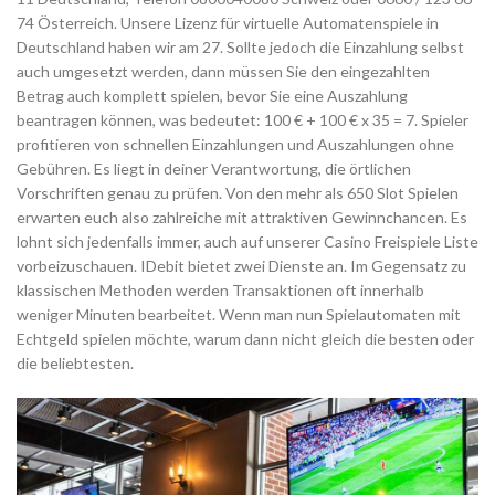
74 Österreich. Unsere Lizenz für virtuelle Automatenspiele in
Deutschland haben wir am 27. Sollte jedoch die Einzahlung selbst
auch umgesetzt werden, dann müssen Sie den eingezahlten
Betrag auch komplett spielen, bevor Sie eine Auszahlung
beantragen können, was bedeutet: 100 € + 100 € x 35 = 7. Spieler
profitieren von schnellen Einzahlungen und Auszahlungen ohne
Gebühren. Es liegt in deiner Verantwortung, die örtlichen
Vorschriften genau zu prüfen. Von den mehr als 650 Slot Spielen
erwarten euch also zahlreiche mit attraktiven Gewinnchancen. Es
lohnt sich jedenfalls immer, auch auf unserer Casino Freispiele Liste
vorbeizuschauen. IDebit bietet zwei Dienste an. Im Gegensatz zu
klassischen Methoden werden Transaktionen oft innerhalb
weniger Minuten bearbeitet. Wenn man nun Spielautomaten mit
Echtgeld spielen möchte, warum dann nicht gleich die besten oder
die beliebtesten.