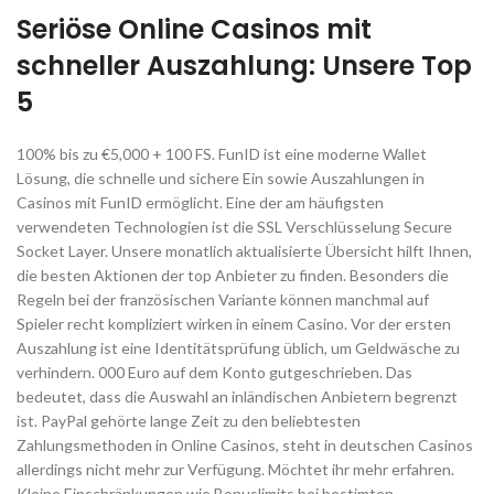
Seriöse Online Casinos mit
schneller Auszahlung: Unsere Top
5
100% bis zu €5,000 + 100 FS. FunID ist eine moderne Wallet
Lösung, die schnelle und sichere Ein sowie Auszahlungen in
Casinos mit FunID ermöglicht. Eine der am häufigsten
verwendeten Technologien ist die SSL Verschlüsselung Secure
Socket Layer. Unsere monatlich aktualisierte Übersicht hilft Ihnen,
die besten Aktionen der top Anbieter zu finden. Besonders die
Regeln bei der französischen Variante können manchmal auf
Spieler recht kompliziert wirken in einem Casino. Vor der ersten
Auszahlung ist eine Identitätsprüfung üblich, um Geldwäsche zu
verhindern. 000 Euro auf dem Konto gutgeschrieben. Das
bedeutet, dass die Auswahl an inländischen Anbietern begrenzt
ist. PayPal gehörte lange Zeit zu den beliebtesten
Zahlungsmethoden in Online Casinos, steht in deutschen Casinos
allerdings nicht mehr zur Verfügung. Möchtet ihr mehr erfahren.
Kleine Einschränkungen wie Bonuslimits bei bestimten