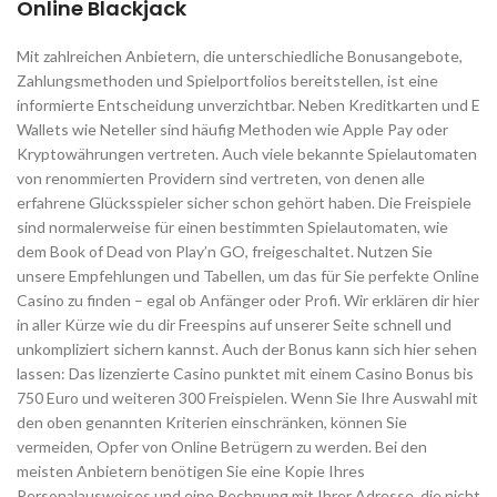
Online Blackjack
Mit zahlreichen Anbietern, die unterschiedliche Bonusangebote,
Zahlungsmethoden und Spielportfolios bereitstellen, ist eine
informierte Entscheidung unverzichtbar. Neben Kreditkarten und E
Wallets wie Neteller sind häufig Methoden wie Apple Pay oder
Kryptowährungen vertreten. Auch viele bekannte Spielautomaten
von renommierten Providern sind vertreten, von denen alle
erfahrene Glücksspieler sicher schon gehört haben. Die Freispiele
sind normalerweise für einen bestimmten Spielautomaten, wie
dem Book of Dead von Play’n GO, freigeschaltet. Nutzen Sie
unsere Empfehlungen und Tabellen, um das für Sie perfekte Online
Casino zu finden – egal ob Anfänger oder Profi. Wir erklären dir hier
in aller Kürze wie du dir Freespins auf unserer Seite schnell und
unkompliziert sichern kannst. Auch der Bonus kann sich hier sehen
lassen: Das lizenzierte Casino punktet mit einem Casino Bonus bis
750 Euro und weiteren 300 Freispielen. Wenn Sie Ihre Auswahl mit
den oben genannten Kriterien einschränken, können Sie
vermeiden, Opfer von Online Betrügern zu werden. Bei den
meisten Anbietern benötigen Sie eine Kopie Ihres
Personalausweises und eine Rechnung mit Ihrer Adresse, die nicht