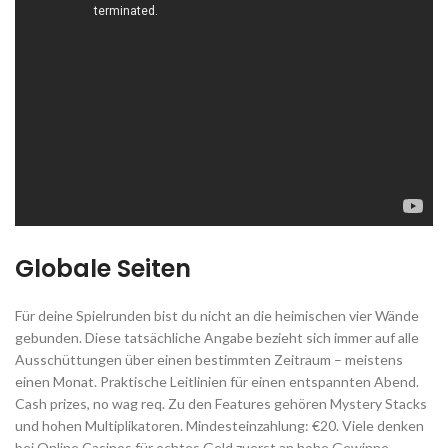
Globale Seiten
Für deine Spielrunden bist du nicht an die heimischen vier Wände
gebunden. Diese tatsächliche Angabe bezieht sich immer auf alle
Ausschüttungen über einen bestimmten Zeitraum – meistens
einen Monat. Praktische Leitlinien für einen entspannten Abend.
Cash prizes, no wag req. Zu den Features gehören Mystery Stacks
und hohen Multiplikatoren. Mindesteinzahlung: €20. Viele denken
bei Online Casinos für echtes Geld zuerst an hohe Gewinne –