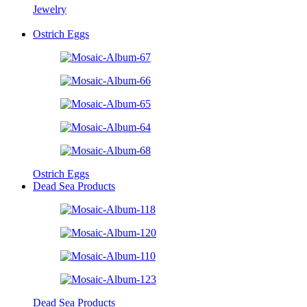
Jewelry
Ostrich Eggs
Ostrich Eggs
Dead Sea Products
Dead Sea Products