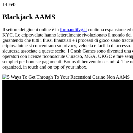
14
Feb
Blackjack AAMS
Il settore dei giochi online è in
formandifvg.it
continua espansione ed ec
KYC. Le criptovalute hanno letteralmente rivoluzionato il mondo dei p
garantendo che tutti i flussi finanziari e i processi di gioco siano t
criptovalute e si concentrano su privacy, velocità e facilità di accesso.
sicurezza associate a queste scelte. I Crash Games sono diventati una
operatori con licenze riconosciute Curacao, MGA, UKGC e fare sempr
semplici per bonus e pagamenti. Bonus di benvenuto casinò: 4. The new
organized, in touch and on top of your inbox.