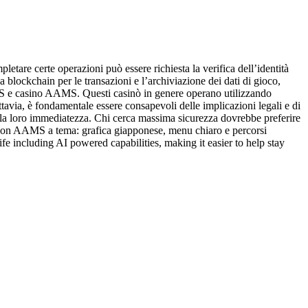
etare certe operazioni può essere richiesta la verifica dell’identità
lockchain per le transazioni e l’archiviazione dei dati di gioco,
 AAMS e casino AAMS. Questi casinò in genere operano utilizzando
uttavia, è fondamentale essere consapevoli delle implicazioni legali e di
 la loro immediatezza. Chi cerca massima sicurezza dovrebbe preferire
non AAMS a tema: grafica giapponese, menu chiaro e percorsi
e including AI powered capabilities, making it easier to help stay