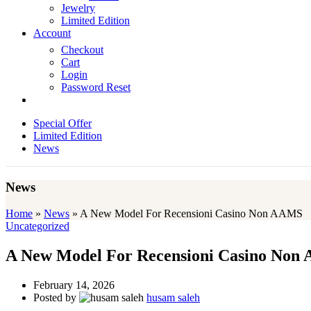
Jewelry
Limited Edition
Account
Checkout
Cart
Login
Password Reset
Special Offer
Limited Edition
News
News
Home
»
News
»
A New Model For Recensioni Casino Non AAMS
Uncategorized
A New Model For Recensioni Casino Non
February 14, 2026
Posted by
husam saleh