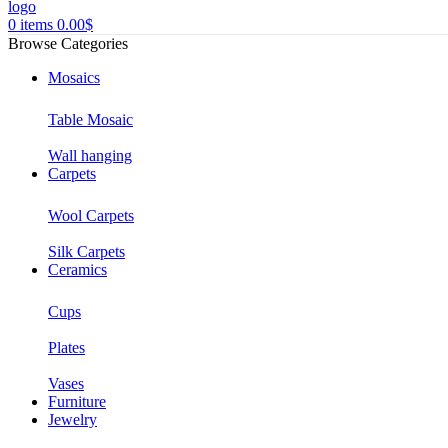
0
items
0.00
$
Browse Categories
Mosaics
Table Mosaic
Wall hanging
Carpets
Wool Carpets
Silk Carpets
Ceramics
Cups
Plates
Vases
Furniture
Jewelry