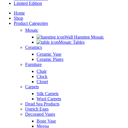
Limited Edition
Home
Shop
Product Categories
Mosaic
Wall Hanging Mosaic
Mosaic Tables
Ceramics
Ceramic Vase
Ceramic Plates
Furniture
Chair
Clock
Closet
Carpets
Silk Carpets
Wool Carpets
Dead Sea Products
Ostrich Eggs
Decorated Vases
Bone Vase
Meena