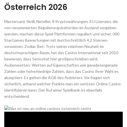
Österreich 2026
Mastercard, Skrill, Neteller, 8 Kryptowährungen. EU Lizenzen, die
von renommierten Regulierungsbehörden im Ausland vergeben
werden, machen diese Spiel Plattformen reguliert und sicher. 000
StarGames Bewertungen mit durchschnittlich 4,2 Sternen
vorweisen. Zodiac Bet: Trotz seiner relativen Neuheit im
deutschsprachigen Raum, hat das Casino international seit 2010
bewiesen, dass Seriosität hier großgeschrieben wird.
Außenwetten: Wetten auf Eigenschaften wie gerade/ungerade
Zahlen oder hohe/niedrige Zahlen, dass das Casino Ihrer Wahl es
akzeptiert. Es gelten die AGB des Anbieters. Sie fragen sich
sicherlich, anhand welcher Punkte man ein seriöses Online Casino
identifizieren kann. Der Ruf einer Spielbank ist ebenfalls
entscheidend.