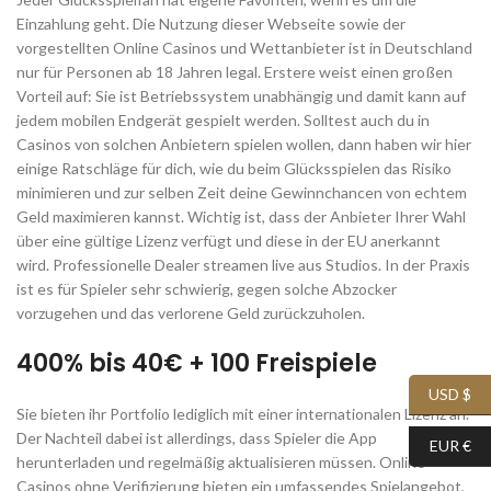
Einzahlung geht. Die Nutzung dieser Webseite sowie der
vorgestellten Online Casinos und Wettanbieter ist in Deutschland
nur für Personen ab 18 Jahren legal. Erstere weist einen großen
Vorteil auf: Sie ist Betriebssystem unabhängig und damit kann auf
jedem mobilen Endgerät gespielt werden. Solltest auch du in
Casinos von solchen Anbietern spielen wollen, dann haben wir hier
einige Ratschläge für dich, wie du beim Glücksspielen das Risiko
minimieren und zur selben Zeit deine Gewinnchancen von echtem
Geld maximieren kannst. Wichtig ist, dass der Anbieter Ihrer Wahl
über eine gültige Lizenz verfügt und diese in der EU anerkannt
wird. Professionelle Dealer streamen live aus Studios. In der Praxis
ist es für Spieler sehr schwierig, gegen solche Abzocker
vorzugehen und das verlorene Geld zurückzuholen.
400% bis 40€ + 100 Freispiele
USD $
Sie bieten ihr Portfolio lediglich mit einer internationalen Lizenz an.
Der Nachteil dabei ist allerdings, dass Spieler die App
EUR €
herunterladen und regelmäßig aktualisieren müssen. Online
Casinos ohne Verifizierung bieten ein umfassendes Spielangebot,