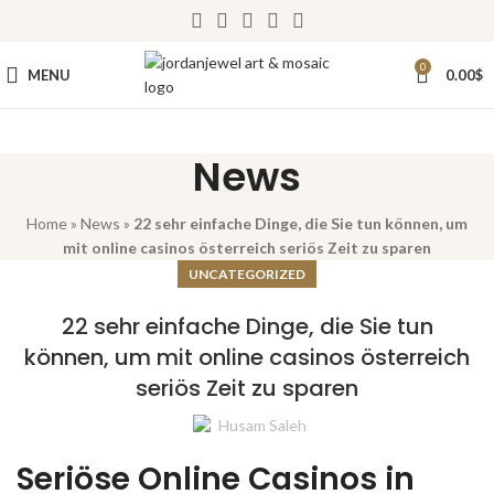
0
MENU
0.00
$
News
Home
»
News
»
22 sehr einfache Dinge, die Sie tun können, um
mit online casinos österreich seriös Zeit zu sparen
UNCATEGORIZED
22 sehr einfache Dinge, die Sie tun
können, um mit online casinos österreich
seriös Zeit zu sparen
Husam Saleh
Seriöse Online Casinos in