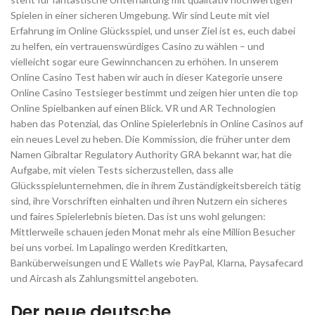
Spielen in einer sicheren Umgebung. Wir sind Leute mit viel
Erfahrung im Online Glücksspiel, und unser Ziel ist es, euch dabei
zu helfen, ein vertrauenswürdiges Casino zu wählen – und
vielleicht sogar eure Gewinnchancen zu erhöhen. In unserem
Online Casino Test haben wir auch in dieser Kategorie unsere
Online Casino Testsieger bestimmt und zeigen hier unten die top
Online Spielbanken auf einen Blick. VR und AR Technologien
haben das Potenzial, das Online Spielerlebnis in Online Casinos auf
ein neues Level zu heben. Die Kommission, die früher unter dem
Namen Gibraltar Regulatory Authority GRA bekannt war, hat die
Aufgabe, mit vielen Tests sicherzustellen, dass alle
Glücksspielunternehmen, die in ihrem Zuständigkeitsbereich tätig
sind, ihre Vorschriften einhalten und ihren Nutzern ein sicheres
und faires Spielerlebnis bieten. Das ist uns wohl gelungen:
Mittlerweile schauen jeden Monat mehr als eine Million Besucher
bei uns vorbei. Im Lapalingo werden Kreditkarten,
Banküberweisungen und E Wallets wie PayPal, Klarna, Paysafecard
und Aircash als Zahlungsmittel angeboten.
Der neue deutsche