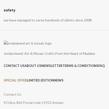
safety
we have managed to serve hundreds of clients since 2008
JordanJewel: Art & Mosaic Crafts From the Heart of Madaba
CONTACT US
ABOUT US
NEWSLETTER
TERMS & CONDITIONS
FAQ
SPECIAL OFFER
LIMITED EDITION
NEWS
Contact Us
P.O.Box 863 Postal code 11953 Amman