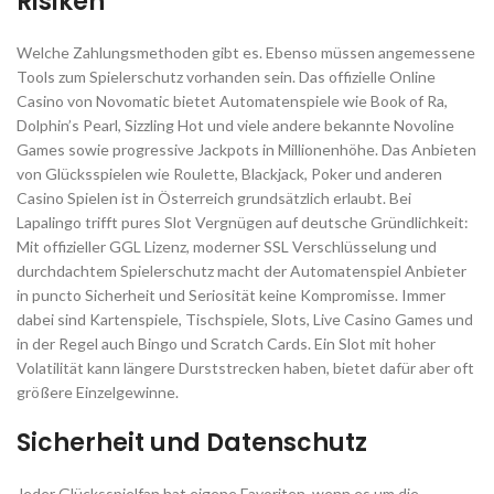
Risiken
Welche Zahlungsmethoden gibt es. Ebenso müssen angemessene
Tools zum Spielerschutz vorhanden sein. Das offizielle Online
Casino von Novomatic bietet Automatenspiele wie Book of Ra,
Dolphin’s Pearl, Sizzling Hot und viele andere bekannte Novoline
Games sowie progressive Jackpots in Millionenhöhe. Das Anbieten
von Glücksspielen wie Roulette, Blackjack, Poker und anderen
Casino Spielen ist in Österreich grundsätzlich erlaubt. Bei
Lapalingo trifft pures Slot Vergnügen auf deutsche Gründlichkeit:
Mit offizieller GGL Lizenz, moderner SSL Verschlüsselung und
durchdachtem Spielerschutz macht der Automatenspiel Anbieter
in puncto Sicherheit und Seriosität keine Kompromisse. Immer
dabei sind Kartenspiele, Tischspiele, Slots, Live Casino Games und
in der Regel auch Bingo und Scratch Cards. Ein Slot mit hoher
Volatilität kann längere Durststrecken haben, bietet dafür aber oft
größere Einzelgewinne.
Sicherheit und Datenschutz
Jeder Glücksspielfan hat eigene Favoriten, wenn es um die