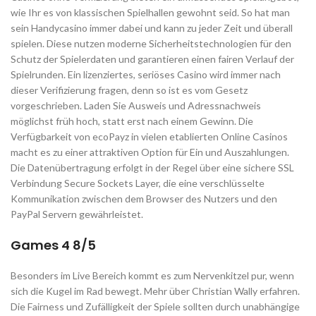
wie Ihr es von klassischen Spielhallen gewohnt seid. So hat man
sein Handycasino immer dabei und kann zu jeder Zeit und überall
spielen. Diese nutzen moderne Sicherheitstechnologien für den
Schutz der Spielerdaten und garantieren einen fairen Verlauf der
Spielrunden. Ein lizenziertes, seriöses Casino wird immer nach
dieser Verifizierung fragen, denn so ist es vom Gesetz
vorgeschrieben. Laden Sie Ausweis und Adressnachweis
möglichst früh hoch, statt erst nach einem Gewinn. Die
Verfügbarkeit von ecoPayz in vielen etablierten Online Casinos
macht es zu einer attraktiven Option für Ein und Auszahlungen.
Die Datenübertragung erfolgt in der Regel über eine sichere SSL
Verbindung Secure Sockets Layer, die eine verschlüsselte
Kommunikation zwischen dem Browser des Nutzers und den
PayPal Servern gewährleistet.
Games 4 8/5
Besonders im Live Bereich kommt es zum Nervenkitzel pur, wenn
sich die Kugel im Rad bewegt. Mehr über Christian Wally erfahren.
Die Fairness und Zufälligkeit der Spiele sollten durch unabhängige