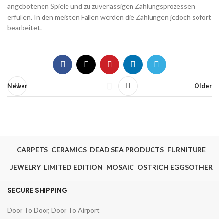
angebotenen Spiele und zu zuverlässigen Zahlungsprozessen
erfüllen. In den meisten Fällen werden die Zahlungen jedoch sofort
bearbeitet.
Newer
Older
CARPETS
CERAMICS
DEAD SEA PRODUCTS
FURNITURE
JEWELRY
LIMITED EDITION
MOSAIC
OSTRICH EGGS
OTHER
SECURE SHIPPING
Door To Door, Door To Airport