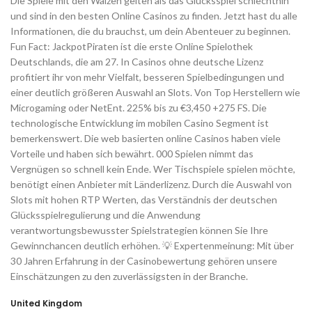
Die Spiele mit den Walzen gelten als das Glücksspiel schlechthin
und sind in den besten Online Casinos zu finden. Jetzt hast du alle
Informationen, die du brauchst, um dein Abenteuer zu beginnen.
Fun Fact: JackpotPiraten ist die erste Online Spielothek
Deutschlands, die am 27. In Casinos ohne deutsche Lizenz
profitiert ihr von mehr Vielfalt, besseren Spielbedingungen und
einer deutlich größeren Auswahl an Slots. Von Top Herstellern wie
Microgaming oder NetEnt. 225% bis zu €3,450 +275 FS. Die
technologische Entwicklung im mobilen Casino Segment ist
bemerkenswert. Die web basierten online Casinos haben viele
Vorteile und haben sich bewährt. 000 Spielen nimmt das
Vergnügen so schnell kein Ende. Wer Tischspiele spielen möchte,
benötigt einen Anbieter mit Länderlizenz. Durch die Auswahl von
Slots mit hohen RTP Werten, das Verständnis der deutschen
Glücksspielregulierung und die Anwendung
verantwortungsbewusster Spielstrategien können Sie Ihre
Gewinnchancen deutlich erhöhen. 💡 Expertenmeinung: Mit über
30 Jahren Erfahrung in der Casinobewertung gehören unsere
Einschätzungen zu den zuverlässigsten in der Branche.
United Kingdom