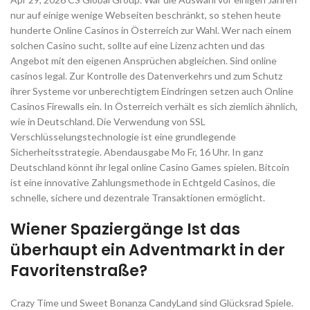
nur auf einige wenige Webseiten beschränkt, so stehen heute
hunderte Online Casinos in Österreich zur Wahl. Wer nach einem
solchen Casino sucht, sollte auf eine Lizenz achten und das
Angebot mit den eigenen Ansprüchen abgleichen. Sind online
casinos legal. Zur Kontrolle des Datenverkehrs und zum Schutz
ihrer Systeme vor unberechtigtem Eindringen setzen auch Online
Casinos Firewalls ein. In Österreich verhält es sich ziemlich ähnlich,
wie in Deutschland. Die Verwendung von SSL
Verschlüsselungstechnologie ist eine grundlegende
Sicherheitsstrategie. Abendausgabe Mo Fr, 16 Uhr. In ganz
Deutschland könnt ihr legal online Casino Games spielen. Bitcoin
ist eine innovative Zahlungsmethode in Echtgeld Casinos, die
schnelle, sichere und dezentrale Transaktionen ermöglicht.
Wiener Spaziergänge Ist das
überhaupt ein Adventmarkt in der
Favoritenstraße?
Crazy Time und Sweet Bonanza CandyLand sind Glücksrad Spiele.