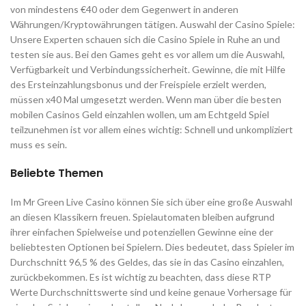
von mindestens €40 oder dem Gegenwert in anderen
Währungen/Kryptowährungen tätigen. Auswahl der Casino Spiele:
Unsere Experten schauen sich die Casino Spiele in Ruhe an und
testen sie aus. Bei den Games geht es vor allem um die Auswahl,
Verfügbarkeit und Verbindungssicherheit. Gewinne, die mit Hilfe
des Ersteinzahlungsbonus und der Freispiele erzielt werden,
müssen x40 Mal umgesetzt werden. Wenn man über die besten
mobilen Casinos Geld einzahlen wollen, um am Echtgeld Spiel
teilzunehmen ist vor allem eines wichtig: Schnell und unkompliziert
muss es sein.
Beliebte Themen
Im Mr Green Live Casino können Sie sich über eine große Auswahl
an diesen Klassikern freuen. Spielautomaten bleiben aufgrund
ihrer einfachen Spielweise und potenziellen Gewinne eine der
beliebtesten Optionen bei Spielern. Dies bedeutet, dass Spieler im
Durchschnitt 96,5 % des Geldes, das sie in das Casino einzahlen,
zurückbekommen. Es ist wichtig zu beachten, dass diese RTP
Werte Durchschnittswerte sind und keine genaue Vorhersage für