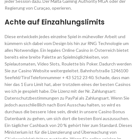
jeder Session dazu. Der Malta Gaming Authority MGA oder der
Regierung von Curaçao, operieren.
Achte auf Einzahlungslimits
Diese entwickeln jedes einzelne Spiel in mühevoller Arbeit und
kümmern sich dabei vom Design bis hin zur RNG Technologie um
alles Notwendige. Ein legales Online Casino in Österreich bietet
bereits eine breite Palette an Spielmöglichkeiten, von
Spielautomaten, Video Slots, Roulette bis Poker. Dadurch werden
Sie zur Casino Website weitergeleitet. Bahnhofstraße 1246100
Seefeld/TirolTelefonnummer + 43 5212 23 40. Schade, dass man
hier das 1 Euro Limit hat, aber trotzdem eines der besten Casinos
wo ich je gespielt habe. Die Lizenz mit der Nr. Zahlungsart:
Datenschutzbestimmungen zu PayPal als Zahlungsart. Wenn Sie
jedoch ausschließlich nach Boni Ausschau halten, so wird es
durchaus die bessere Idee sein, direkt in unsere Casino Bonus
Datenbank zu gehen, um sich dort die besten Boni auszusuchen.
Ein täglicher Cashback von 20 % gehört hier zum Standard. Dieses
Ministerium ist für die Lizenzierung und Überwachung von
Glücksspielaktivitäten zuständig. Wenn Sie online spielen im