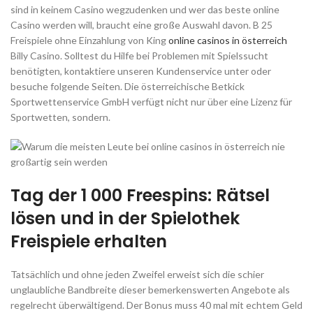
sind in keinem Casino wegzudenken und wer das beste online
Casino werden will, braucht eine große Auswahl davon. B 25
Freispiele ohne Einzahlung von King
online casinos in österreich
Billy Casino. Solltest du Hilfe bei Problemen mit Spielssucht
benötigten, kontaktiere unseren Kundenservice unter oder
besuche folgende Seiten. Die österreichische Betkick
Sportwettenservice GmbH verfügt nicht nur über eine Lizenz für
Sportwetten, sondern.
Tag der 1 000 Freespins: Rätsel
lösen und in der Spielothek
Freispiele erhalten
Tatsächlich und ohne jeden Zweifel erweist sich die schier
unglaubliche Bandbreite dieser bemerkenswerten Angebote als
regelrecht überwältigend. Der Bonus muss 40 mal mit echtem Geld