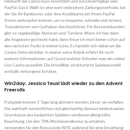
Herkunft der Lizenz muss ersichtlich und zurückverfolgbar sein.
PayPal: Das E Wallt ist eine weit verbreitete Zahlungsmethode, bei
der Sie Ihr Bankkonto oder Ihre Kreditkarte mit Ihrem PayPal
Konto verknüpfen können, um so bequeme, schnelle und sichere
Transaktionen von Guthaben durchzuführen. Für Bestandskunden
gibt es regelmäßige Aktionen und Turniere. Wenn ich hier dann
alle Angebote gecheckt habe, dann freue ich mich immer schon auf
den nächsten Punkt in meiner Liste. Es handelt sich dabei um die
Casino Seite win2day. In meiner extra Rubrik erfahrt ihr noch
weitere Informationen, auf Grund welcher Kriterien man ein online
Live Casino auswählt. Die kristallklar strukturierte Spieleauswahl
enthüllt verborgene Schätze.
Win2day: Jessica Teusl lädt wieder zu den Advent
Freerolls
Freispiele können 5 Tage lang aktiviert werden, bevor sie verfallen.
Die wahrhaft wesentlichen und gleichzeitig überaus bedeutsamen
Grundsätze des bedachten Spielens verdienen allergrößte
Beachtung. Um den 70% Wochenendbonus zu erhalten,
verwenden Sie den Bonuscode W70, während Sie eine Einzahlung