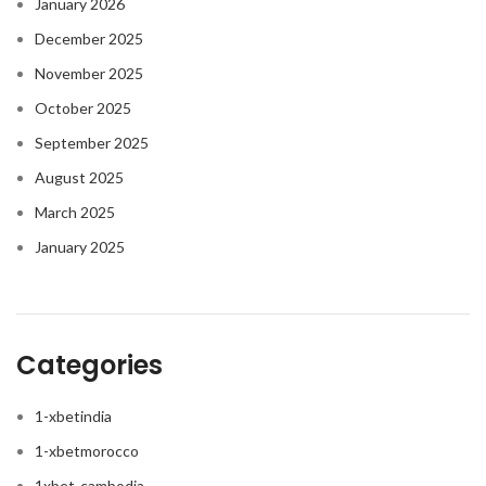
January 2026
December 2025
November 2025
October 2025
September 2025
August 2025
March 2025
January 2025
Categories
1-xbetindia
1-xbetmorocco
1xbet-cambodia