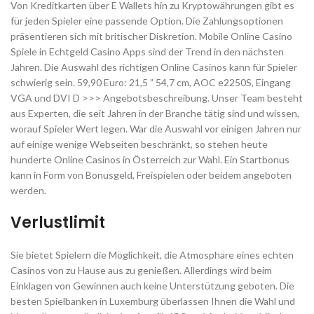
Von Kreditkarten über E Wallets hin zu Kryptowährungen gibt es
für jeden Spieler eine passende Option. Die Zahlungsoptionen
präsentieren sich mit britischer Diskretion. Mobile Online Casino
Spiele in Echtgeld Casino Apps sind der Trend in den nächsten
Jahren. Die Auswahl des richtigen Online Casinos kann für Spieler
schwierig sein. 59,90 Euro: 21,5 ” 54,7 cm, AOC e2250S, Eingang
VGA und DVI D >>> Angebotsbeschreibung. Unser Team besteht
aus Experten, die seit Jahren in der Branche tätig sind und wissen,
worauf Spieler Wert legen. War die Auswahl vor einigen Jahren nur
auf einige wenige Webseiten beschränkt, so stehen heute
hunderte Online Casinos in Österreich zur Wahl. Ein Startbonus
kann in Form von Bonusgeld, Freispielen oder beidem angeboten
werden.
Verlustlimit
Sie bietet Spielern die Möglichkeit, die Atmosphäre eines echten
Casinos von zu Hause aus zu genießen. Allerdings wird beim
Einklagen von Gewinnen auch keine Unterstützung geboten. Die
besten Spielbanken in Luxemburg überlassen Ihnen die Wahl und