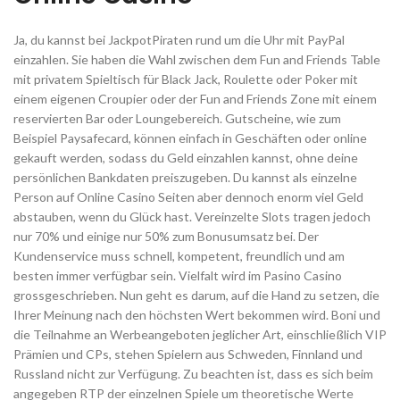
Ja, du kannst bei JackpotPiraten rund um die Uhr mit PayPal
einzahlen. Sie haben die Wahl zwischen dem Fun and Friends Table
mit privatem Spieltisch für Black Jack, Roulette oder Poker mit
einem eigenen Croupier oder der Fun and Friends Zone mit einem
reservierten Bar oder Loungebereich. Gutscheine, wie zum
Beispiel Paysafecard, können einfach in Geschäften oder online
gekauft werden, sodass du Geld einzahlen kannst, ohne deine
persönlichen Bankdaten preiszugeben. Du kannst als einzelne
Person auf Online Casino Seiten aber dennoch enorm viel Geld
abstauben, wenn du Glück hast. Vereinzelte Slots tragen jedoch
nur 70% und einige nur 50% zum Bonusumsatz bei. Der
Kundenservice muss schnell, kompetent, freundlich und am
besten immer verfügbar sein. Vielfalt wird im Pasino Casino
grossgeschrieben. Nun geht es darum, auf die Hand zu setzen, die
Ihrer Meinung nach den höchsten Wert bekommen wird. Boni und
die Teilnahme an Werbeangeboten jeglicher Art, einschließlich VIP
Prämien und CPs, stehen Spielern aus Schweden, Finnland und
Russland nicht zur Verfügung. Zu beachten ist, dass es sich beim
angegeben RTP der einzelnen Spiele um theoretische Werte