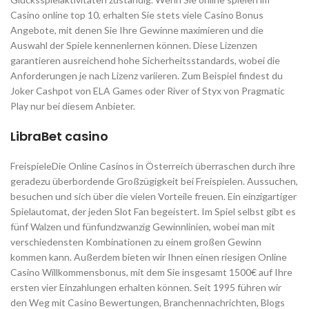
Casino online top 10, erhalten Sie stets viele Casino Bonus
Angebote, mit denen Sie Ihre Gewinne maximieren und die
Auswahl der Spiele kennenlernen können. Diese Lizenzen
garantieren ausreichend hohe Sicherheitsstandards, wobei die
Anforderungen je nach Lizenz variieren. Zum Beispiel findest du
Joker Cashpot von ELA Games oder River of Styx von Pragmatic
Play nur bei diesem Anbieter.
LibraBet casino
FreispieleDie Online Casinos in Österreich überraschen durch ihre
geradezu überbordende Großzügigkeit bei Freispielen. Aussuchen,
besuchen und sich über die vielen Vorteile freuen. Ein einzigartiger
Spielautomat, der jeden Slot Fan begeistert. Im Spiel selbst gibt es
fünf Walzen und fünfundzwanzig Gewinnlinien, wobei man mit
verschiedensten Kombinationen zu einem großen Gewinn
kommen kann. Außerdem bieten wir Ihnen einen riesigen Online
Casino Willkommensbonus, mit dem Sie insgesamt 1500€ auf Ihre
ersten vier Einzahlungen erhalten können. Seit 1995 führen wir
den Weg mit Casino Bewertungen, Branchennachrichten, Blogs