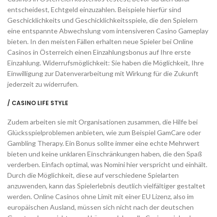
entscheidest, Echtgeld einzuzahlen. Beispiele hierfür sind
Geschicklichkeits und Geschicklichkeitsspiele, die den Spielern
eine entspannte Abwechslung vom intensiveren Casino Gameplay
bieten. In den meisten Fällen erhalten neue Spieler bei Online
Casinos in Österreich einen Einzahlungsbonus auf Ihre erste
Einzahlung. Widerrufsmöglichkeit: Sie haben die Möglichkeit, Ihre
Einwilligung zur Datenverarbeitung mit Wirkung für die Zukunft
jederzeit zu widerrufen.
/ CASINO LIFE STYLE
Zudem arbeiten sie mit Organisationen zusammen, die Hilfe bei
Glücksspielproblemen anbieten, wie zum Beispiel GamCare oder
Gambling Therapy. Ein Bonus sollte immer eine echte Mehrwert
bieten und keine unklaren Einschränkungen haben, die den Spaß
verderben. Einfach optimal, was Nomini hier verspricht und einhält.
Durch die Möglichkeit, diese auf verschiedene Spielarten
anzuwenden, kann das Spielerlebnis deutlich vielfältiger gestaltet
werden. Online Casinos ohne Limit mit einer EU Lizenz, also im
europäischen Ausland, müssen sich nicht nach der deutschen