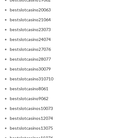
bestslotcasino20063
bestslotcasino21064
bestslotcasino23073
bestslotcasino24074
bestslotcasino27076
bestslotcasino28077
bestslotcasino30079
bestslotcasino310710
bestslotcasino8061
bestslotcasino9062
bestslotcasinos10073
bestslotcasinos12074
bestslotcasinos13075
bestslotcasinos15076